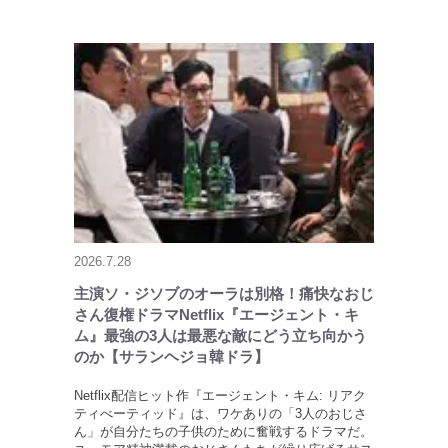
2026.7.28
主演ソ・ジソブのオーラは別格！痛快なおじ
さん復権ドラマNetflix『エージェント・キ
ム』最強の3人は最悪な敵にどう立ち向かう
のか【サランヘジョ韓ドラ】
Netflix配信ヒット作『エージェント・キム: リアク
ティべーティッド』は、ワケありの「3人のおじさ
ん」が自分たちの子供のために奮戦するドラマだ。