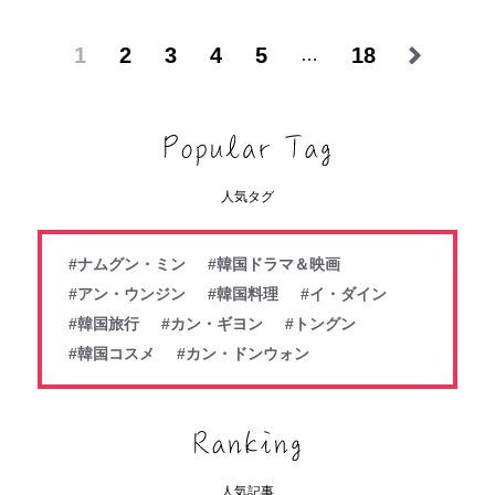
1
2
3
4
5
18
…
人気タグ
#ナムグン・ミン
#韓国ドラマ＆映画
#アン・ウンジン
#韓国料理
#イ・ダイン
#韓国旅行
#カン・ギヨン
#トングン
#韓国コスメ
#カン・ドンウォン
人気記事