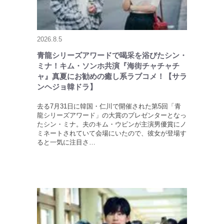
2026.8.5
青龍シリーズアワードで喝采を浴びたシン・
ミナ！キム・ソンホ共演『海街チャチャチ
ャ』真夏にお勧めの癒し系ラブコメ！【サラ
ンヘジョ韓ドラ】
去る7月31日に韓国・仁川で開催された第5回「青
龍シリーズアワード」の大賞のプレゼンターとなっ
たシン・ミナ。夫のキム・ウビンが主演男優賞にノ
ミネートされていて会場にいたので、彼女が登場す
ると一気に注目さ…