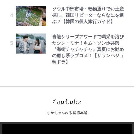
ソウル中部市場・乾物通りでお土産
探し、韓国リピーターならなにを選
ぶ？【韓国の個人旅行ガイド】
青龍シリーズアワードで喝采を浴び
たシン・ミナ！キム・ソンホ共演
『海街チャチャチャ』真夏にお勧め
の癒し系ラブコメ！【サランヘジョ
韓ドラ】
ちかちゃんねる 韓流本舗