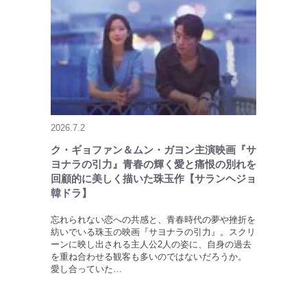
2026.7.2
ク・ギョファン＆ムン・ガヨン主演映画『サ
ヨナラの引力』青春の輝く愛と痛恨の別れを
回顧的に美しく描いた珠玉作【サランヘジョ
韓ドラ】
忘れられない恋への共感と、青春時代の夢や挫折を
紡いでいる珠玉の映画『サヨナラの引力』。スクリ
ーンに映し出される主人公2人の姿に、自身の過去
を重ね合わせる観客も多いのではないだろうか。
愛し合っていた…