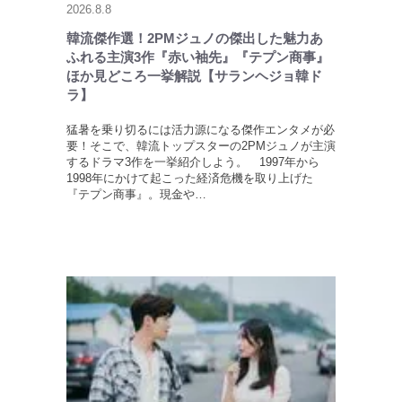
2026.8.8
韓流傑作選！2PMジュノの傑出した魅力あ
ふれる主演3作『赤い袖先』『テプン商事』
ほか見どころ一挙解説【サランヘジョ韓ド
ラ】
猛暑を乗り切るには活力源になる傑作エンタメが必
要！そこで、韓流トップスターの2PMジュノが主演
するドラマ3作を一挙紹介しよう。 1997年から
1998年にかけて起こった経済危機を取り上げた
『テプン商事』。現金や…