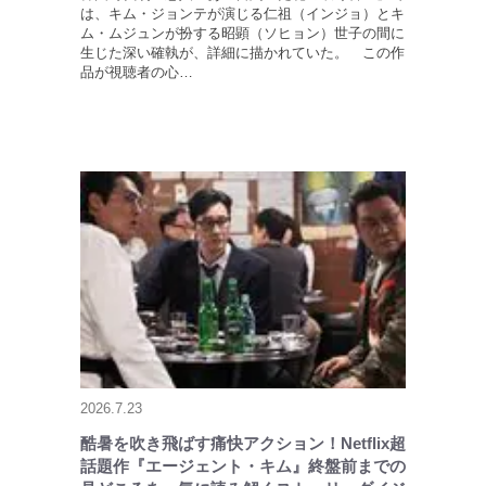
は、キム・ジョンテが演じる仁祖（インジョ）とキ
ム・ムジュンが扮する昭顕（ソヒョン）世子の間に
生じた深い確執が、詳細に描かれていた。 この作
品が視聴者の心…
2026.7.23
酷暑を吹き飛ばす痛快アクション！Netflix超
話題作『エージェント・キム』終盤前までの