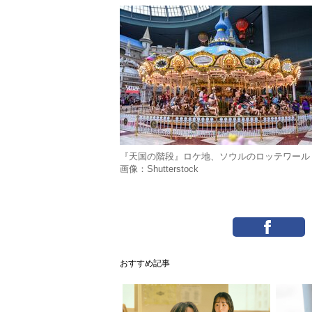
『天国の階段』ロケ地、ソウルのロッテワー
画像：Shutterstock
おすすめ記事