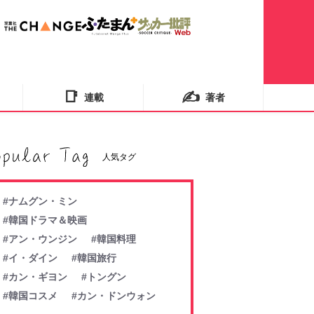
📑
✍️
連載
著者
人気タグ
#ナムグン・ミン
#韓国ドラマ＆映画
#アン・ウンジン
#韓国料理
#イ・ダイン
#韓国旅行
#カン・ギヨン
#トングン
#韓国コスメ
#カン・ドンウォン