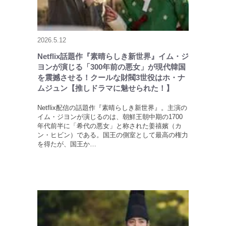
2026.5.12
Netflix話題作『素晴らしき新世界』イム・ジ
ヨンが演じる「300年前の悪女」が現代韓国
を震撼させる！クールな財閥3世役はホ・ナ
ムジュン【推しドラマに魅せられた！】
Netflix配信の話題作『素晴らしき新世界』。主演の
イム・ジヨンが演じるのは、朝鮮王朝中期の1700
年代前半に「希代の悪女」と称された姜禧嬪（カ
ン・ヒビン）である。国王の側室として最高の権力
を得たが、国王か…