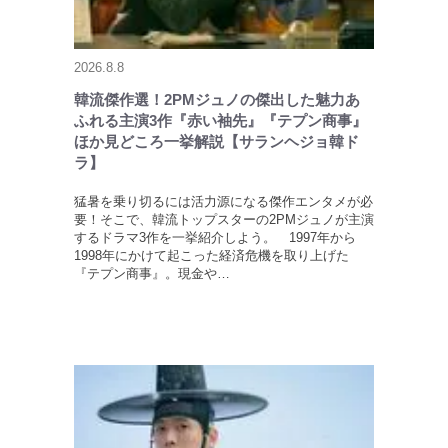
2026.8.8
韓流傑作選！2PMジュノの傑出した魅力あ
ふれる主演3作『赤い袖先』『テプン商事』
ほか見どころ一挙解説【サランヘジョ韓ド
ラ】
猛暑を乗り切るには活力源になる傑作エンタメが必
要！そこで、韓流トップスターの2PMジュノが主演
するドラマ3作を一挙紹介しよう。 1997年から
1998年にかけて起こった経済危機を取り上げた
『テプン商事』。現金や…