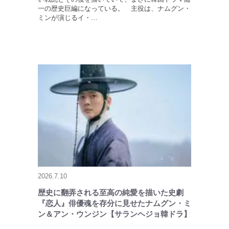
一の歴史巨編になっている。 主役は、ナムグン・
ミンが演じるイ・…
2026.7.10
歴史に翻弄される至高の純愛を描いた史劇
『恋人』俳優魂を存分に見せたナムグン・ミ
ン＆アン・ウンジン【サランヘジョ韓ドラ】