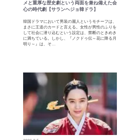
メと重厚な歴史劇という両面を兼ね備えた会
心の時代劇【サランヘジョ韓ドラ】
韓国ドラマにおいて男装の麗人というモチーフは、
まさに王道のカードと言える。女性が男性のふりを
して社会に潜り込むという設定は、禁断のときめき
に満ちている。しかし、『ノクドゥ伝～花に降る月
明り～』は、そ…