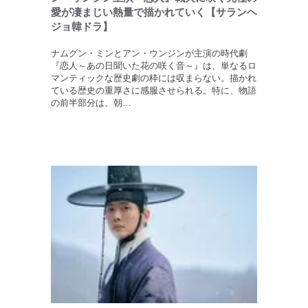
愛が凄まじい熱量で描かれていく【サランヘ
ジョ韓ドラ】
ナムグン・ミンとアン・ウンジンが主演の時代劇
『恋人～あの日聞いた花の咲く音～』は、単なるロ
マンティックな歴史劇の枠には収まらない。描かれ
ている歴史の重厚さに感服させられる。特に、物語
の前半部分は、朝…