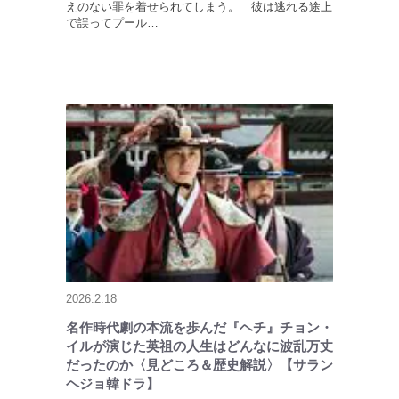
えのない罪を着せられてしまう。 彼は逃れる途上
で誤ってプール…
2026.2.18
名作時代劇の本流を歩んだ『ヘチ』チョン・
イルが演じた英祖の人生はどんなに波乱万丈
だったのか〈見どころ＆歴史解説〉【サラン
ヘジョ韓ドラ】