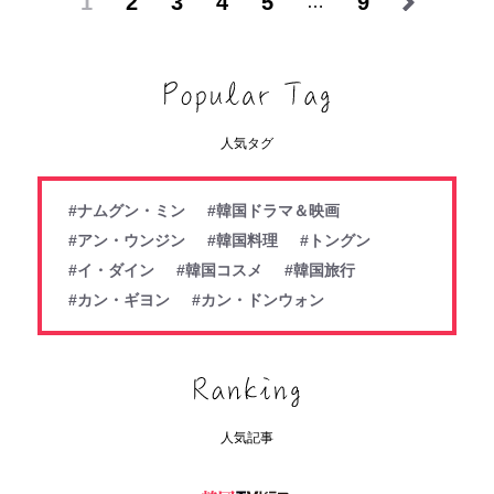
1
2
3
4
5
9
…
人気タグ
#ナムグン・ミン
#韓国ドラマ＆映画
#アン・ウンジン
#韓国料理
#トングン
#イ・ダイン
#韓国コスメ
#韓国旅行
#カン・ギヨン
#カン・ドンウォン
人気記事