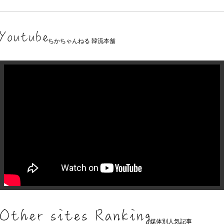
ちかちゃんねる 韓流本舗
媒体別人気記事