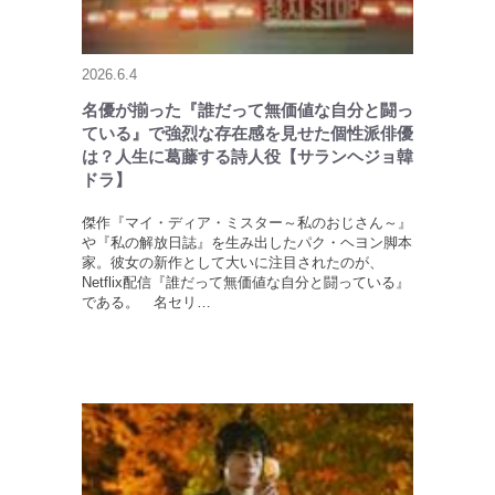
2026.6.4
名優が揃った『誰だって無価値な自分と闘っ
ている』で強烈な存在感を見せた個性派俳優
は？人生に葛藤する詩人役【サランヘジョ韓
ドラ】
傑作『マイ・ディア・ミスター～私のおじさん～』
や『私の解放日誌』を生み出したパク・ヘヨン脚本
家。彼女の新作として大いに注目されたのが、
Netflix配信『誰だって無価値な自分と闘っている』
である。 名セリ…