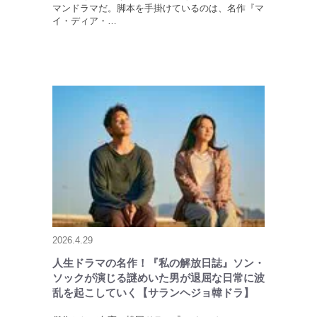
マンドラマだ。脚本を手掛けているのは、名作『マ
イ・ディア・…
2026.4.29
人生ドラマの名作！『私の解放日誌』ソン・
ソックが演じる謎めいた男が退屈な日常に波
乱を起こしていく【サランヘジョ韓ドラ】