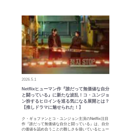
2026.5.1
Netflixヒューマン作『誰だって無価値な自分
と闘っている』に新たな波乱！コ・ユンジョ
ン扮するヒロインを巡る気になる展開とは？
【推しドラマに魅せられた！】
ク・ギョファンとコ・ユンジョン主演のNetflix注目
作『誰だって無価値な自分と闘っている』は、自分
の価値を認め合うことの難しさを描いているヒュー