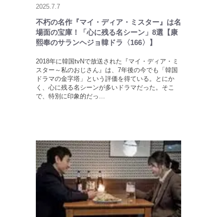
2025.7.7
不朽の名作『マイ・ディア・ミスター』は名
場面の宝庫！「心に残る名シーン」8選【康
熙奉のサランヘジョ韓ドラ〈166〉】
2018年に韓国tvNで放送された『マイ・ディア・ミ
スター～私のおじさん』は、7年後の今でも「韓国
ドラマの金字塔」という評価を得ている。とにか
く、心に残る名シーンが多いドラマだった。そこ
で、特別に印象的だっ…