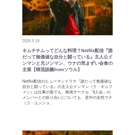
2026.5.14
キムチチムってどんな料理？Netflix配信『誰
だって無価値な自分と闘っている』主人公ド
ンマンと兄ジンマン、ウナの気まずい会食の
主菜【韓流談義fromソウル】
Netflix配信のヒューマンドラマ『誰だって無価値な
自分と闘っている』の主人公ドンマン（ク・ギョフ
ァン）は仕事の面でも、映画サークル「8人会」の
メンバーとの折り合いについても、意中の女性ウナ
（コ・ユンジョ…