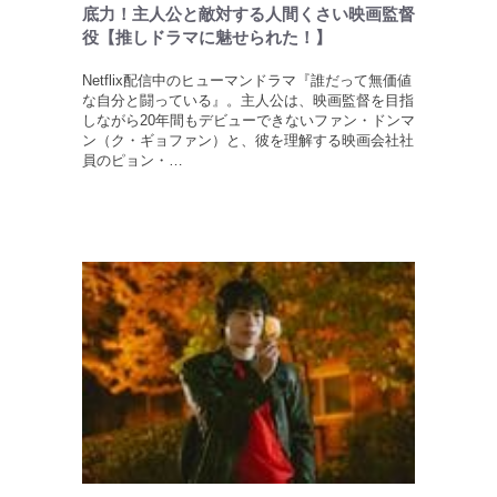
底力！主人公と敵対する人間くさい映画監督
役【推しドラマに魅せられた！】
Netflix配信中のヒューマンドラマ『誰だって無価値
な自分と闘っている』。主人公は、映画監督を目指
しながら20年間もデビューできないファン・ドンマ
ン（ク・ギョファン）と、彼を理解する映画会社社
員のピョン・…