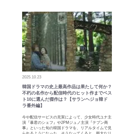
2025.10.23
韓国ドラマの史上最高作品は果たして何か？
不朽の名作から配信時代のヒット作までベス
ト10に選んだ傑作は？【サランヘジョ韓ド
ラ番外編】
今や配信サービスの充実によって、少女時代ユナ主
演『暴君のシェフ』や2PMジュノ主演『テプン商
事』といった旬の韓国ドラマを、リアルタイムで見
られるようになった。そうなってくると、膨大なリ