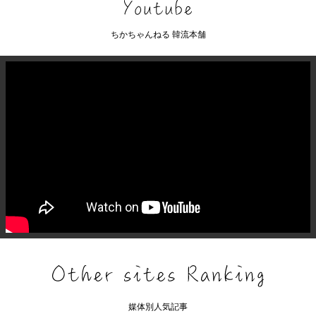
ちかちゃんねる 韓流本舗
媒体別人気記事