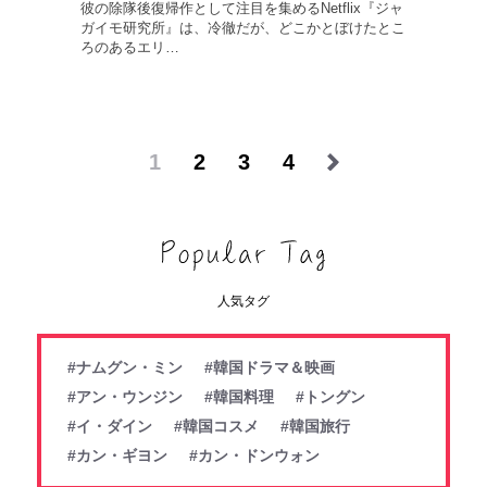
彼の除隊後復帰作として注目を集めるNetflix『ジャ
ガイモ研究所』は、冷徹だが、どこかとぼけたとこ
ろのあるエリ…
1
2
3
4
人気タグ
#ナムグン・ミン
#韓国ドラマ＆映画
#アン・ウンジン
#韓国料理
#トングン
#イ・ダイン
#韓国コスメ
#韓国旅行
#カン・ギヨン
#カン・ドンウォン