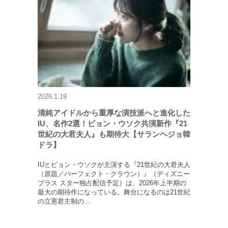
2026.1.19
清純アイドルから重厚な演技派へと進化した
IU、名作2選！ビョン・ウソク共演新作『21
世紀の大君夫人』も期待大【サランヘジョ韓
ドラ】
IUとビョン・ウソクが主演する『21世紀の大君夫人
（原題／パーフェクト・クラウン）』（ディズニー
プラス スター独占配信予定）は、2026年上半期の
最大の期待作になっている。舞台になるのは21世紀
の立憲君主制の…