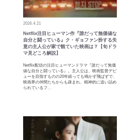
2026.4.21
Netflix注目ヒューマン作『誰だって無価値な
自分と闘っている』ク・ギョファン扮する失
意の主人公が家で観ていた映画は？【旬ドラ
マ見どころ解説】
Netflix配信の注目ヒューマンドラマ『誰だって無価
値な自分と闘っている』。主人公は、映画監督デビ
ューを目指すものの20年経っても鳴かず飛ばずで、
映画界の仲間たちからも疎まれ、精神的に追い詰め
られているフ…