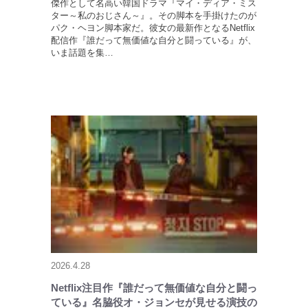
傑作として名高い韓国ドラマ『マイ・ディア・ミス
ター～私のおじさん～』。その脚本を手掛けたのが
パク・ヘヨン脚本家だ。彼女の最新作となるNetflix
配信作『誰だって無価値な自分と闘っている』が、
いま話題を集…
2026.4.28
Netflix注目作『誰だって無価値な自分と闘っ
ている』名脇役オ・ジョンセが見せる演技の