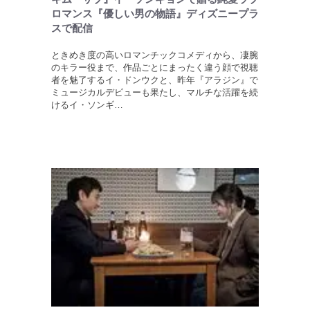
ロマンス『優しい男の物語』ディズニープラ
スで配信
ときめき度の高いロマンチックコメディから、凄腕
のキラー役まで、作品ごとにまったく違う顔で視聴
者を魅了するイ・ドンウクと、昨年『アラジン』で
ミュージカルデビューも果たし、マルチな活躍を続
けるイ・ソンギ…