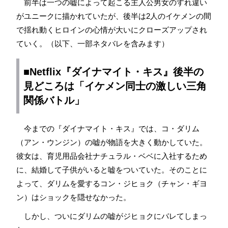
前半は一つの嘘によって起こる主人公男女のすれ違い
がユニークに描かれていたが、後半は2人のイケメンの間
で揺れ動くヒロインの心情が大いにクローズアップされ
ていく。（以下、一部ネタバレを含みます）
■Netflix『ダイナマイト・キス』後半の
見どころは「イケメン同士の激しい三角
関係バトル」
今までの『ダイナマイト・キス』では、コ・ダリム
（アン・ウンジン）の嘘が物語を大きく動かしていた。
彼女は、育児用品会社ナチュラル・ベベに入社するため
に、結婚して子供がいると嘘をついていた。そのことに
よって、ダリムを愛するコン・ジヒョク（チャン・ギヨ
ン）はショックを隠せなかった。
しかし、ついにダリムの嘘がジヒョクにバレてしまっ