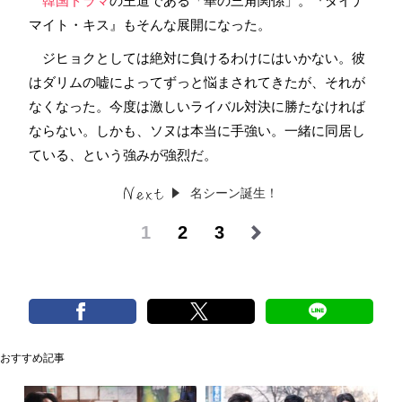
韓国ドラマ
の王道である「華の三角関係」。『ダイナ
マイト・キス』もそんな展開になった。
ジヒョクとしては絶対に負けるわけにはいかない。彼
はダリムの嘘によってずっと悩まされてきたが、それが
なくなった。今度は激しいライバル対決に勝たなければ
ならない。しかも、ソヌは本当に手強い。一緒に同居し
ている、という強みが強烈だ。
名シーン誕生！
1
2
3
おすすめ記事