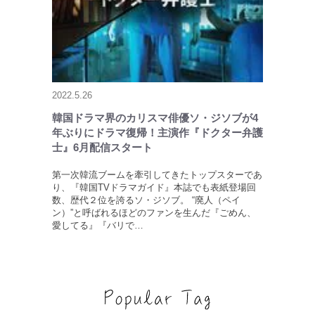
2022.5.26
韓国ドラマ界のカリスマ俳優ソ・ジソブが4
年ぶりにドラマ復帰！主演作『ドクター弁護
士』6月配信スタート
第一次韓流ブームを牽引してきたトップスターであ
り、『韓国TVドラマガイド』本誌でも表紙登場回
数、歴代２位を誇るソ・ジソブ。 “廃人（ペイ
ン）”と呼ばれるほどのファンを生んだ『ごめん、
愛してる』『バリで…