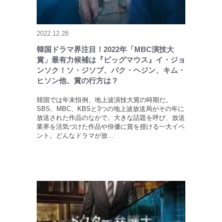
2022.12.28
韓国ドラマ界注目！2022年「MBC演技大
賞」最有力候補は『ビッグマウス』イ・ジョ
ンソク！ソ・ジソブ、パク・ヘジン、キム・
ヒソン他、賞の行方は？
韓国では年末恒例、地上波演技大賞の時期だ。
SBS、MBC、KBSと3つの地上波放送局がその年に
放送された作品のなかで、大きな話題を呼び、放送
業界を活気づけた作品や俳優に賞を授ける一大イベ
ント。どんなドラマが放…