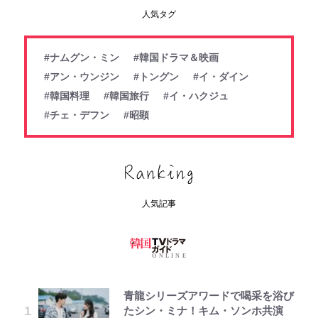
人気タグ
#ナムグン・ミン
#韓国ドラマ＆映画
#アン・ウンジン
#トングン
#イ・ダイン
#韓国料理
#韓国旅行
#イ・ハクジュ
#チェ・デフン
#昭顕
人気記事
青龍シリーズアワードで喝采を浴び
たシン・ミナ！キム・ソンホ共演