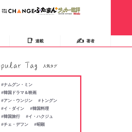
📑
✍️
連載
著者
人気タグ
#ナムグン・ミン
#韓国ドラマ＆映画
#アン・ウンジン
#トングン
#イ・ダイン
#韓国料理
#韓国旅行
#イ・ハクジュ
#チェ・デフン
#昭顕