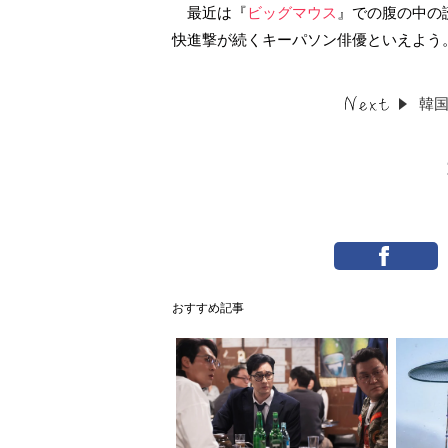
最近は『
ビッグマウス
』での腹の中の
快進撃が続くキーパソン俳優といえよう
韓
おすすめ記事