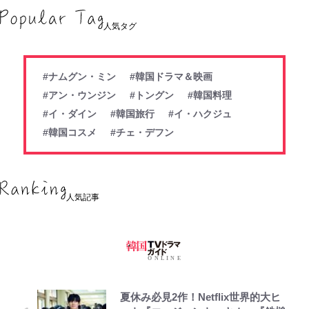
人気タグ
#ナムグン・ミン
#韓国ドラマ＆映画
#アン・ウンジン
#トングン
#韓国料理
#イ・ダイン
#韓国旅行
#イ・ハクジュ
#韓国コスメ
#チェ・デフン
人気記事
夏休み必見2作！Netflix世界的大ヒ