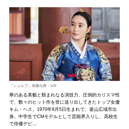
『シュルプ』画像出典：tvN
華のある美貌と類まれなる演技力、圧倒的カリスマ性
で、数々のヒット作を世に送り出してきたトップ女優
キム・ヘス。1970年9月5日生まれで、釜山広域市出
身。中学生でCMモデルとして芸能界入りし、高校生
で俳優デビ…