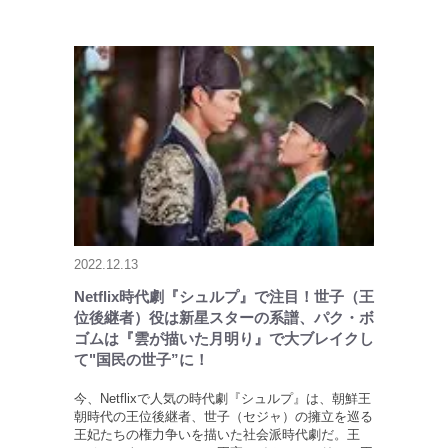
2022.12.13
Netflix時代劇『シュルプ』で注目！世子（王
位後継者）役は新星スターの系譜、パク・ボ
ゴムは『雲が描いた月明り』で大ブレイクし
て"国民の世子”に！
今、Netflixで人気の時代劇『シュルプ』は、朝鮮王
朝時代の王位後継者、世子（セジャ）の擁立を巡る
王妃たちの権力争いを描いた社会派時代劇だ。王