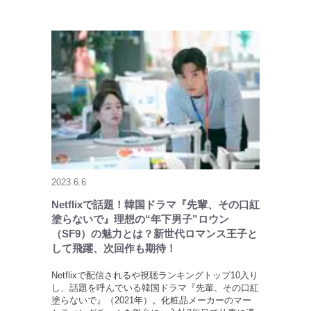
2023.6.6
Netflixで話題！韓国ドラマ『先輩、その口紅
塗らないで』理想の“年下男子”ロウン
（SF9）の魅力とは？新世代ロマンス王子と
して飛躍、次回作も期待！
Netflixで配信されるや視聴ランキングトップ10入り
し、話題を呼んでいる韓国ドラマ『先輩、その口紅
塗らないで』（2021年）。化粧品メーカーのマー