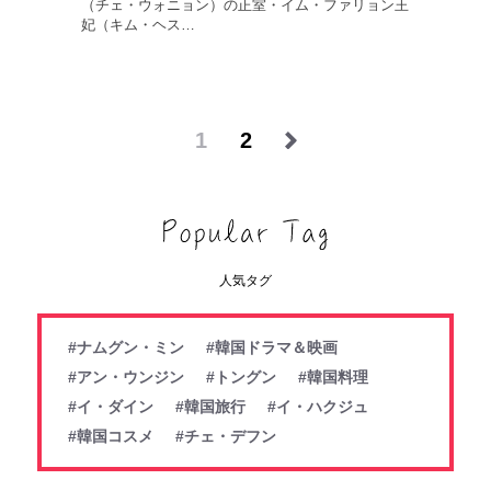
（チェ・ウォニョン）の正室・イム・ファリョン王
妃（キム・ヘス…
1
2
人気タグ
#ナムグン・ミン
#韓国ドラマ＆映画
#アン・ウンジン
#トングン
#韓国料理
#イ・ダイン
#韓国旅行
#イ・ハクジュ
#韓国コスメ
#チェ・デフン