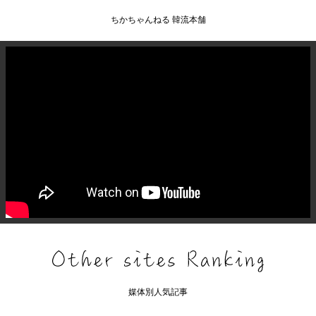
ちかちゃんねる 韓流本舗
媒体別人気記事