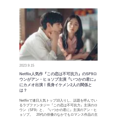
2023.9.15
Netflix人気作『この恋は不可抗力』のSF9ロ
ウンがアン・ヒョソプ主演『いつかの君に』
にカメオ出演！長身イケメン2人の関係と
は？
Netflixで連日人気トップ10入りし、話題を呼んでい
るラブファンタジー『この恋は不可抗力』主演のロ
ウン（SF9）と、『いつかの君に』主演のアン・ヒ
ョソプ。 20代の俳優のなかでもロマンス作品の主