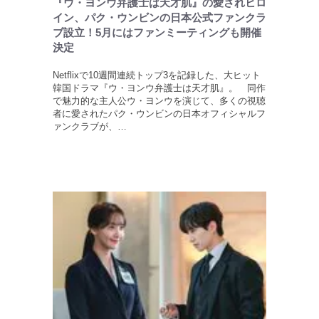
『ウ・ヨンウ弁護士は天才肌』の愛されヒロ
イン、パク・ウンビンの日本公式ファンクラ
ブ設立！5月にはファンミーティングも開催
決定
Netflixで10週間連続トップ3を記録した、大ヒット
韓国ドラマ『ウ・ヨンウ弁護士は天才肌』。 同作
で魅力的な主人公ウ・ヨンウを演じて、多くの視聴
者に愛されたパク・ウンビンの日本オフィシャルフ
ァンクラブが、…