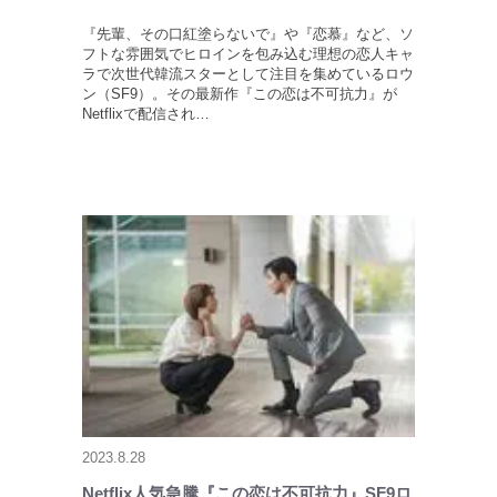
『先輩、その口紅塗らないで』や『恋慕』など、ソ
フトな雰囲気でヒロインを包み込む理想の恋人キャ
ラで次世代韓流スターとして注目を集めているロウ
ン（SF9）。その最新作『この恋は不可抗力』が
Netflixで配信され…
2023.8.28
Netflix人気急騰『この恋は不可抗力』SF9ロ