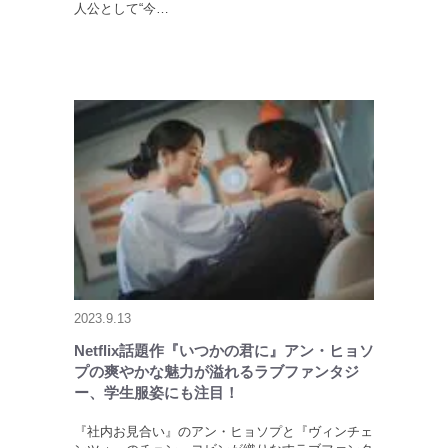
人公として“今…
2023.9.13
Netflix話題作『いつかの君に』アン・ヒョソ
プの爽やかな魅力が溢れるラブファンタジ
ー、学生服姿にも注目！
『社内お見合い』のアン・ヒョソプと『ヴィンチェ