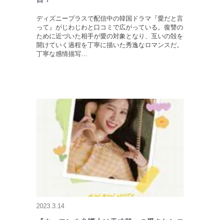
ディズニープラスで配信中の韓国ドラマ『愛だと言
って』がじわじわと口コミで広がっている。復讐の
ために近づいた相手が愛の対象となり、互いの殻を
開けていく過程を丁寧に描いた秀逸なロマンスだ。
丁寧な感情描写…
2023.3.14