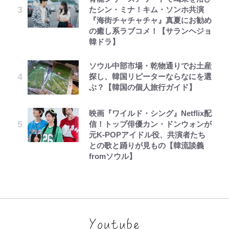
たシン・ミナ！キム・ソンホ共演
『海街チャチャチャ』真夏にお勧め
の癒し系ラブコメ！【サランヘジョ
韓ドラ】
ソウル中部市場・乾物通りでお土産
探し、韓国リピーターならなにを選
ぶ？【韓国の個人旅行ガイド】
映画『ワイルド・シング』Netflix配
信！トップ俳優カン・ドンウォンが
元K-POPアイドル役、共演者たち
との歌と踊りが見もの【韓流談義
fromソウル】