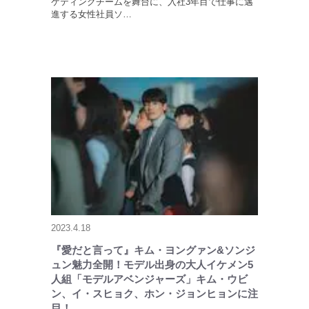
ケティングチームを舞台に、入社3年目で仕事に邁
進する女性社員ソ…
2023.4.18
『愛だと言って』キム・ヨングァン&ソンジ
ュン魅力全開！モデル出身の大人イケメン5
人組「モデルアベンジャーズ」キム・ウビ
ン、イ・スヒョク、ホン・ジョンヒョンに注
目！