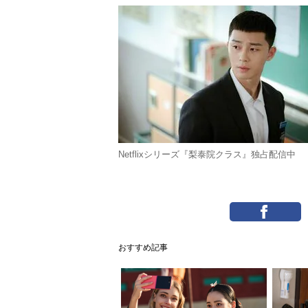
Netflixシリーズ『梨泰院クラス』独占配信中
おすすめ記事