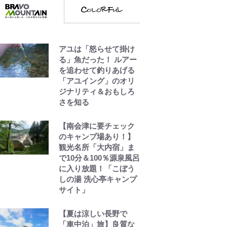
アユは「怒らせて掛け
る」魚だった！ ルアー
を追わせて釣りあげる
「アユイング」のオリ
ジナリティ＆おもしろ
さを知る
【南会津に要チェック
のキャンプ場あり！】
観光名所「大内宿」ま
で10分＆100％源泉風呂
に入り放題！「こぼう
しの湯 洗心亭キャンプ
サイト」
【夏は涼しい長野で
「車中泊」旅】良質な