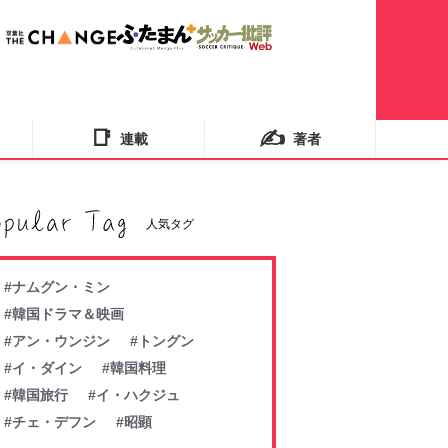
📑
✍️
連載
著者
人気タグ
#ナムグン・ミン
#韓国ドラマ＆映画
#アン・ウンジン
#トングン
#イ・ダイン
#韓国料理
#韓国旅行
#イ・ハクジュ
#チェ・デフン
#昭顕