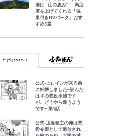
湯は “山の恵み”！ 満足
度を上げてくれる「温
泉付きRVパーク」おす
すめ3選
空の轍と大地の雲と 第
1回
第3回 出版までの道の
り・その2
公式-ヒロインが来る前
レビュー『仮面家族』
に妊娠しました~詰んだ
悠木シュン・著
はずの悪役令嬢です
が、どうやら違うよう
です~ 第1話
公式-辺境領主の俺は悪
役令嬢として追放され
た嫁のため、大国を滅