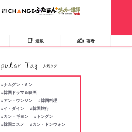
📑
✍️
連載
著者
人気タグ
#ナムグン・ミン
#韓国ドラマ＆映画
#アン・ウンジン
#韓国料理
#イ・ダイン
#韓国旅行
#カン・ギヨン
#トングン
#韓国コスメ
#カン・ドンウォン