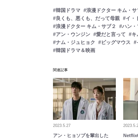
#韓国ドラマ
#浪漫ドクター キム・サ
#良くも、悪くも、だって母親
#イ・
#浪漫ドクター キム・サブ２
#ハン・
#アン・ウンジン
#愛だと言って
#
#ナム・ジュヒョク
#ビッグマウス
#韓国ドラマ＆映画
関連記事
2023.5.27
2023.5.
アン・ヒョソプを輩出した
Netf