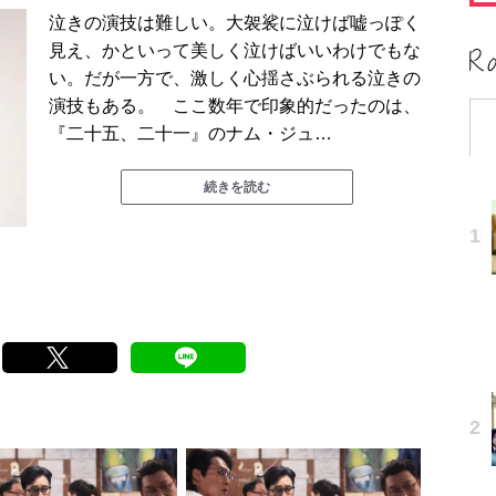
泣きの演技は難しい。大袈裟に泣けば嘘っぽく
見え、かといって美しく泣けばいいわけでもな
い。だが一方で、激しく心揺さぶられる泣きの
演技もある。 ここ数年で印象的だったのは、
『二十五、二十一』のナム・ジュ…
続きを読む