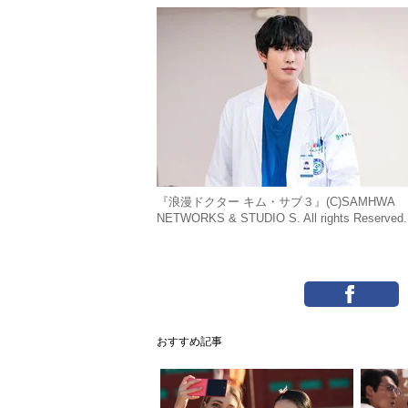
『浪漫ドクター キム・サブ３』(C)SAMHWA
NETWORKS & STUDIO S. All rights Reserved.
おすすめ記事