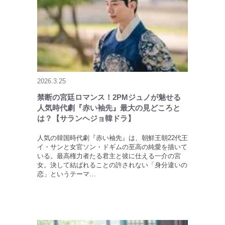
2026.3.25
禁断の宮廷ロマンス！2PMジュノが魅せる
人気時代劇『赤い袖先』最大の見どころと
は？【サランヘジョ韓ドラ】
人気の韓国時代劇『赤い袖先』は、朝鮮王朝22代王
イ・サンと女官ソン・ドギムの至高の純愛を描いて
いる。最高権力者たる君主と彼に仕える一介の宮
女。決して結ばれることの許されない「身分違いの
恋」というテーマ…