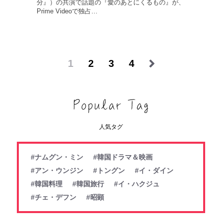
分』）の共演で話題の『愛のあとにくるもの』が、
Prime Videoで独占…
1
2
3
4
人気タグ
#ナムグン・ミン
#韓国ドラマ＆映画
#アン・ウンジン
#トングン
#イ・ダイン
#韓国料理
#韓国旅行
#イ・ハクジュ
#チェ・デフン
#昭顕