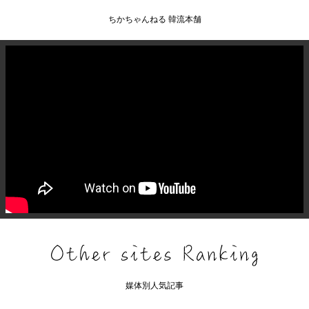
ちかちゃんねる 韓流本舗
媒体別人気記事