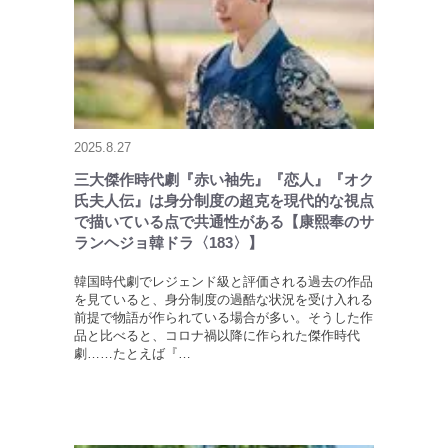
2025.8.27
三大傑作時代劇『赤い袖先』『恋人』『オク
氏夫人伝』は身分制度の超克を現代的な視点
で描いている点で共通性がある【康熙奉のサ
ランヘジョ韓ドラ〈183〉】
韓国時代劇でレジェンド級と評価される過去の作品
を見ていると、身分制度の過酷な状況を受け入れる
前提で物語が作られている場合が多い。そうした作
品と比べると、コロナ禍以降に作られた傑作時代
劇……たとえば『…