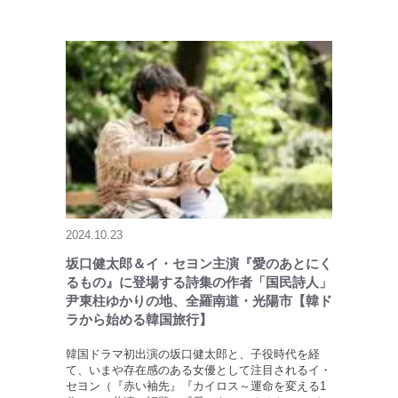
2024.10.23
坂口健太郎＆イ・セヨン主演『愛のあとにく
るもの』に登場する詩集の作者「国民詩人」
尹東柱ゆかりの地、全羅南道・光陽市【韓ド
ラから始める韓国旅行】
韓国ドラマ初出演の坂口健太郎と、子役時代を経
て、いまや存在感のある女優として注目されるイ・
セヨン（『赤い袖先』『カイロス～運命を変える1