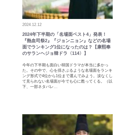
2024.12.12
2024年下半期の「名場面ベスト4」発表！
『熱血司祭2』『ジョンニョン』などの名場
面でランキング1位になったのは？【康熙奉
のサランヘジョ韓ドラ〈114〉】
今年の下半期も面白い韓国ドラマが本当に多かっ
た。その中で、心を揺さぶるような名場面をランキ
ング形式で4位から1位まで選んでみよう。涙なくし
て見られない名場面が今でも心に甦ってくる。（以
下、一部ネタバレ…