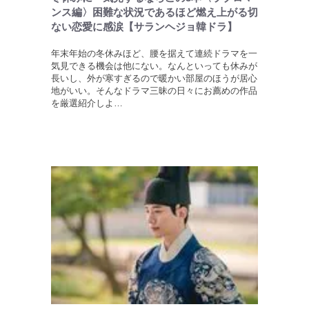
ンス編〉困難な状況であるほど燃え上がる切
ない恋愛に感涙【サランヘジョ韓ドラ】
年末年始の冬休みほど、腰を据えて連続ドラマを一
気見できる機会は他にない。なんといっても休みが
長いし、外が寒すぎるので暖かい部屋のほうが居心
地がいい。そんなドラマ三昧の日々にお薦めの作品
を厳選紹介しよ…