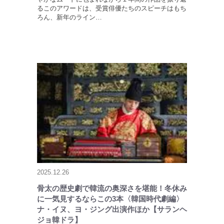
るこのアワードは、受賞俳優たちのスピーチはもち
ろん、新年のライン…
2025.12.26
骨太の歴史劇で韓流の奥深さを堪能！冬休み
に一気見するならこの3本〈韓国時代劇編〉
ナ・イヌ、ヨ・ジング出演作ほか【サランヘ
ジョ韓ドラ】