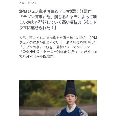
2025.12.23
2PMジュノ主演お薦めドラマ3選！話題作
『テプン商事』他、演じるキャラによって新
しい魅力が開花していく高い演技力【推しド
ラマに魅せられた！】
人気、実力ともに兼ね備えた唯一無二の存在、2PM
ジュノの躍進が止まらない！ 若き社長を熱演した
『テプン商事』に続き、最新ヒューマンドラマ
『CASHERO ～ヒーローは現金を持つ～』がNetflix
で12月26日から配信ス…