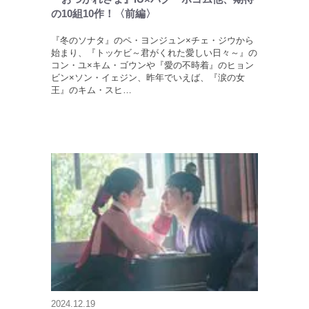
の10組10作！〈前編〉
『冬のソナタ』のペ・ヨンジュン×チェ・ジウから
始まり、『トッケビ～君がくれた愛しい日々～』の
コン・ユ×キム・ゴウンや『愛の不時着』のヒョン
ビン×ソン・イェジン、昨年でいえば、『涙の女
王』のキム・スヒ…
2024.12.19