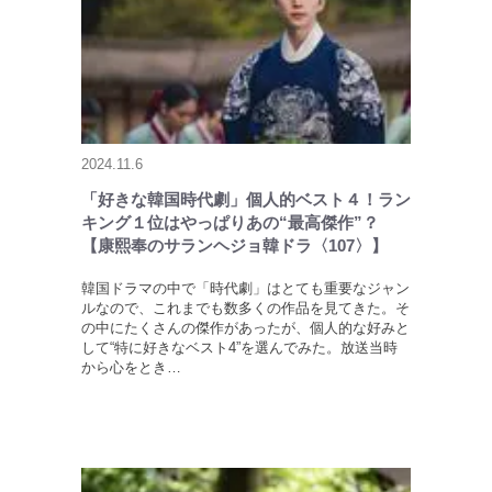
2024.11.6
「好きな韓国時代劇」個人的ベスト４！ラン
キング１位はやっぱりあの“最高傑作”？
【康熙奉のサランヘジョ韓ドラ〈107〉】
韓国ドラマの中で「時代劇」はとても重要なジャン
ルなので、これまでも数多くの作品を見てきた。そ
の中にたくさんの傑作があったが、個人的な好みと
して“特に好きなベスト4”を選んでみた。放送当時
から心をとき…