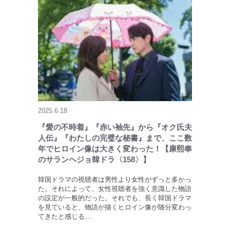
2025.6.18
『愛の不時着』『赤い袖先』から『オク氏夫
人伝』『わたしの完璧な秘書』まで、ここ数
年でヒロイン像は大きく変わった！【康熙奉
のサランヘジョ韓ドラ〈158〉】
韓国ドラマの視聴者は男性より女性がずっと多かっ
た。それによって、女性視聴者を強く意識した物語
の設定が一般的だった。それでも、長く韓国ドラマ
を見ていると、物語が描くヒロイン像が随分変わっ
てきたと感じる…