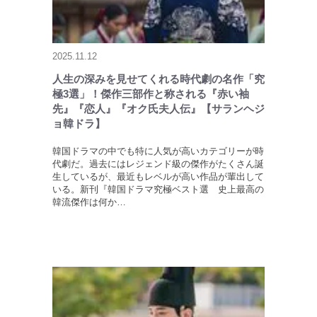
2025.11.12
人生の深みを見せてくれる時代劇の名作「究
極3選」！傑作三部作と称される『赤い袖
先』『恋人』『オク氏夫人伝』【サランヘジ
ョ韓ドラ】
韓国ドラマの中でも特に人気が高いカテゴリーが時
代劇だ。過去にはレジェンド級の傑作がたくさん誕
生しているが、最近もレベルが高い作品が輩出して
いる。新刊『韓国ドラマ究極ベスト選 史上最高の
韓流傑作は何か…