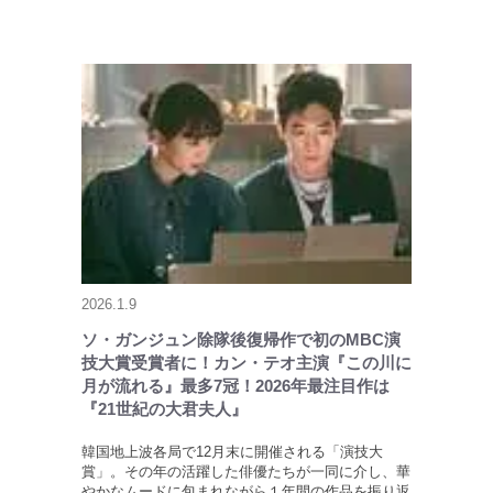
2026.1.9
ソ・ガンジュン除隊後復帰作で初のMBC演
技大賞受賞者に！カン・テオ主演『この川に
月が流れる』最多7冠！2026年最注目作は
『21世紀の大君夫人』
韓国地上波各局で12月末に開催される「演技大
賞」。その年の活躍した俳優たちが一同に介し、華
やかなムードに包まれながら１年間の作品を振り返