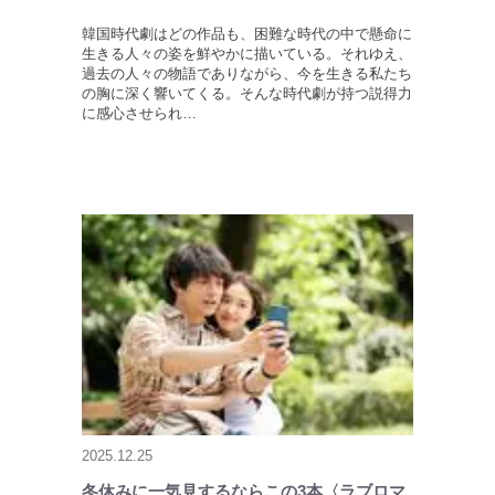
韓国時代劇はどの作品も、困難な時代の中で懸命に
生きる人々の姿を鮮やかに描いている。それゆえ、
過去の人々の物語でありながら、今を生きる私たち
の胸に深く響いてくる。そんな時代劇が持つ説得力
に感心させられ…
2025.12.25
冬休みに一気見するならこの3本〈ラブロマ