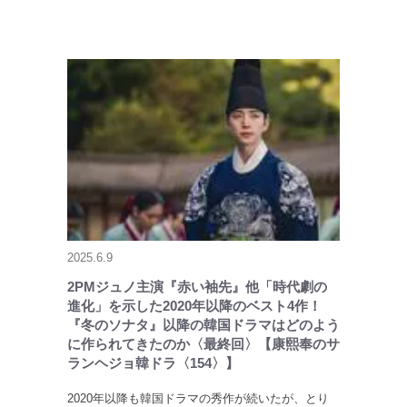
2025.6.9
2PMジュノ主演『赤い袖先』他「時代劇の
進化」を示した2020年以降のベスト4作！
『冬のソナタ』以降の韓国ドラマはどのよう
に作られてきたのか〈最終回〉【康熙奉のサ
ランヘジョ韓ドラ〈154〉】
2020年以降も韓国ドラマの秀作が続いたが、とり