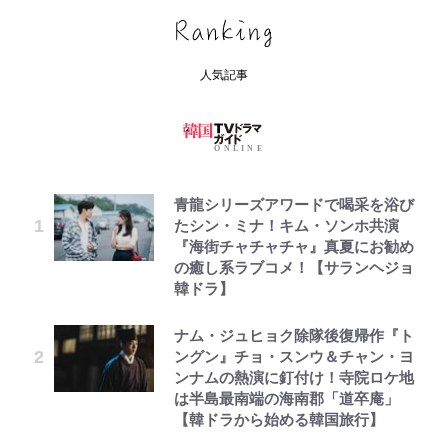
人気記事
青龍シリーズアワードで喝采を浴び
たシン・ミナ！キム・ソンホ共演
『海街チャチャチャ』真夏にお勧め
の癒し系ラブコメ！【サランヘジョ
韓ドラ】
ナム・ジュヒョク除隊後復帰作『ト
ングン』チョ・スンウ＆チャン・ヨ
ンナムの熱演に釘付け！寺院ロケ地
は半島最南端の海南郡「道卒庵」
【韓ドラから始める韓国旅行】