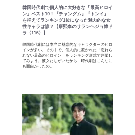
韓国時代劇で個人的に大好きな「最高ヒロイ
ン」ベスト10！『チャングム』『トンイ』
を抑えてランキング1位になった魅力的な女
性キャラは誰？【康熙奉のサランヘジョ韓ド
ラ〈116〉】
韓国時代劇には本当に魅惑的なキャラクターのヒロ
インが多い。その中で、個人的に惹かれた「忘れら
れない最高のヒロイン」をランキング形式で列挙し
てみよう。彼女たちがいたから、時代劇はこんなに
も面白かったの…