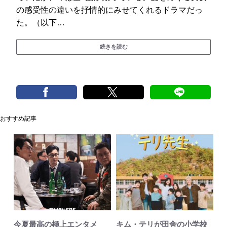
の感受性の違いを抒情的にみせてくれるドラマだっ
た。（以下…
続きを読む
おすすめ記事
今夏最高の極上エンタメ
キム・テリが田舎の小学校