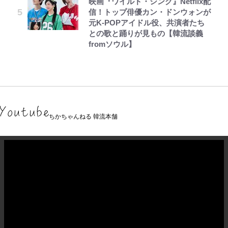
映画『ワイルド・シング』Netflix配
信！トップ俳優カン・ドンウォンが
元K-POPアイドル役、共演者たち
との歌と踊りが見もの【韓流談義
fromソウル】
ちかちゃんねる 韓流本舗