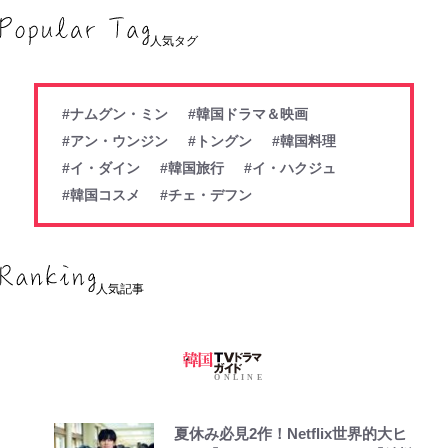
人気タグ
#ナムグン・ミン
#韓国ドラマ＆映画
#アン・ウンジン
#トングン
#韓国料理
#イ・ダイン
#韓国旅行
#イ・ハクジュ
#韓国コスメ
#チェ・デフン
人気記事
夏休み必見2作！Netflix世界的大ヒ