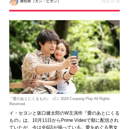
康熙奉（カン・ヒボン）
2024.10.30
『愛のあとにくるもの』（C）2024 Coupang Play All Rights
Reserved
イ・セヨンと坂口健太郎のW主演作『愛のあとにくる
もの』は、10月11日からPrime Videoで順に配信され
ていたが、今は全6話が揃っている。愛をめぐる男女