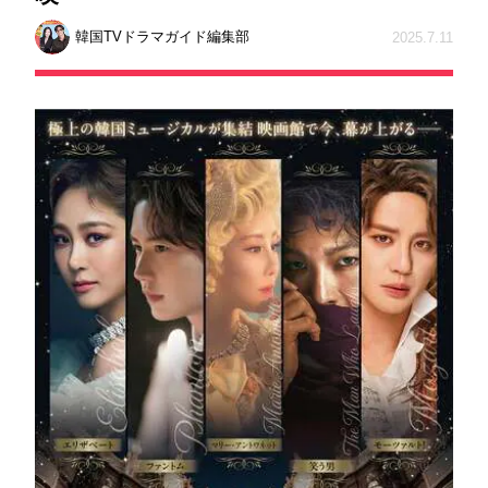
韓国TVドラマガイド編集部
2025.7.11