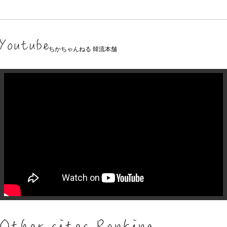
ちかちゃんねる 韓流本舗