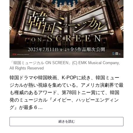
「韓国ミュージカル ON SCREEN」(C) EMK Musical Company,
All Rights Reserved
韓国ドラマや韓国映画、K-POPに続き、韓国ミュー
ジカルが熱い視線を集めている。アメリカ演劇界で最
も権威のあるアワード、第78回トニー賞にて、韓国
発のミュージカル『メイビー、ハッピーエンディン
グ』が最多６…
続きを読む