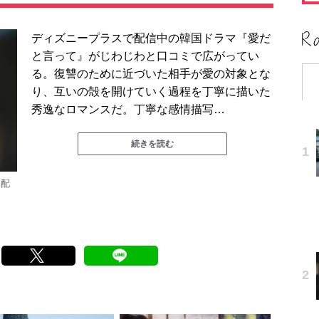
ディズニープラスで配信中の韓国ドラマ『愛だ
と言って』がじわじわと口コミで広がってい
る。復讐のために近づいた相手が愛の対象とな
り、互いの殻を開けていく過程を丁寧に描いた
秀逸なロマンスだ。丁寧な感情描写…
続きを読む
占配