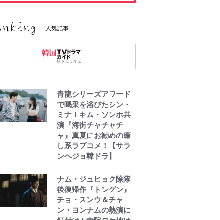
人気記事
青龍シリーズアワード
で喝采を浴びたシン・
ミナ！キム・ソンホ共
演『海街チャチャチ
ャ』真夏にお勧めの癒
し系ラブコメ！【サラ
ンヘジョ韓ドラ】
ナム・ジュヒョク除隊
後復帰作『トングン』
チョ・スンウ＆チャ
ン・ヨンナムの熱演に