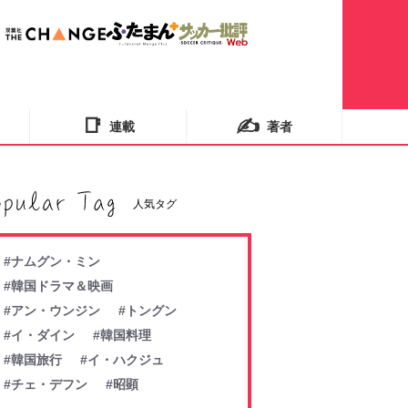
📑
✍️
連載
著者
人気タグ
#ナムグン・ミン
#韓国ドラマ＆映画
#アン・ウンジン
#トングン
#イ・ダイン
#韓国料理
#韓国旅行
#イ・ハクジュ
#チェ・デフン
#昭顕