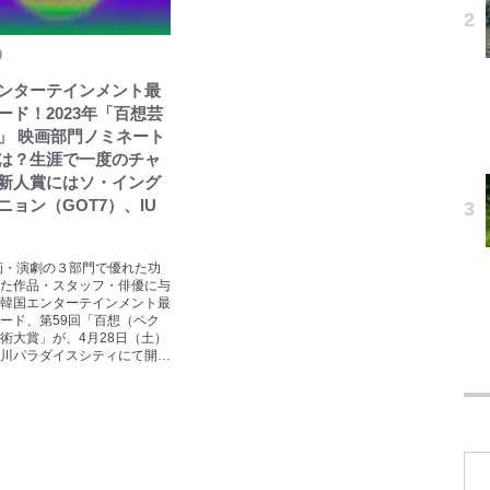
9
ンターテインメント最
ード！2023年「百想芸
」 映画部門ノミネート
は？生涯で一度のチャ
新人賞にはソ・イング
ニョン（GOT7）、IU
画・演劇の３部門で優れた功
た作品・スタッフ・俳優に与
韓国エンターテインメント最
ード、第59回「百想（ペク
術大賞」が、4月28日（土）
川パラダイスシティにて開…