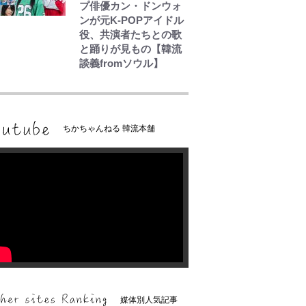
プ俳優カン・ドンウォ
ンが元K-POPアイドル
役、共演者たちとの歌
と踊りが見もの【韓流
談義fromソウル】
ちかちゃんねる 韓流本舗
媒体別人気記事