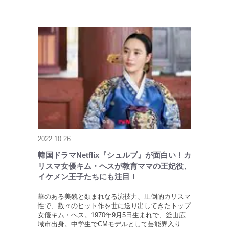
2022.10.26
韓国ドラマNetflix『シュルプ』が面白い！カ
リスマ女優キム・ヘスが教育ママの王妃役、
イケメン王子たちにも注目！
華のある美貌と類まれなる演技力、圧倒的カリスマ
性で、数々のヒット作を世に送り出してきたトップ
女優キム・ヘス。1970年9月5日生まれで、釜山広
域市出身。中学生でCMモデルとして芸能界入り