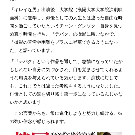
『キレイな男』出演後、大学院（漢陽大学大学院演劇映
画科）に進学し、俳優としての人生とは違った自由な時
間を過ごしていたというチャン・グンソク。自身を見つ
め直す時間を持ち、『テバク』の撮影に臨むなかで、
「撮影の苦労や困難をプラスに昇華できるようになっ
た」と語っています。
「『テバク』という作品を通して、怠惰になっていたか
もしれない自分に気づかされ、目を覚まさせてくれるよ
うな環境を与えられている気がします。演技に対して
も、これまでとは違った考察をするようになりました。
俳優としての道を切り拓く第一歩になっているんじゃな
いかと思います」
この言葉からも、常に進化しようと努力し続ける、彼
の強い信念が感じられます。