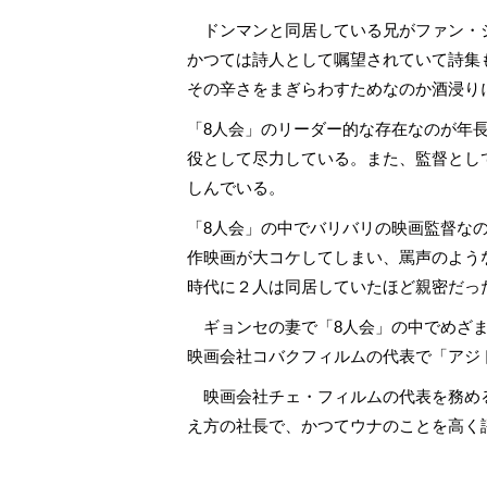
ドンマンと同居している兄がファン・
かつては詩人として嘱望されていて詩集
その辛さをまぎらわすためなのか酒浸り
「8人会」のリーダー的な存在なのが年
役として尽力している。また、監督とし
しんでいる。
「8人会」の中でバリバリの映画監督な
作映画が大コケしてしまい、罵声のよう
時代に２人は同居していたほど親密だっ
ギョンセの妻で「8人会」の中でめざま
映画会社コバクフィルムの代表で「アジ
映画会社チェ・フィルムの代表を務め
え方の社長で、かつてウナのことを高く