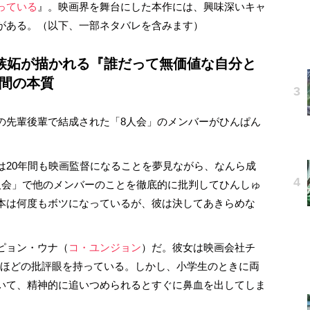
っている
』。映画界を舞台にした本作には、興味深いキャ
がある。（以下、一部ネタバレを含みます）
嫉妬が描かれる『誰だって無価値な自分と
間の本質
先輩後輩で結成された「8人会」のメンバーがひんぱん
は20年間も映画監督になることを夢見ながら、なんら成
人会」で他のメンバーのことを徹底的に批判してひんしゅ
本は何度もボツになっているが、彼は決してあきらめな
ピョン・ウナ（
コ・ユンジョン
）だ。彼女は映画会社チ
なほどの批評眼を持っている。しかし、小学生のときに両
いて、精神的に追いつめられるとすぐに鼻血を出してしま