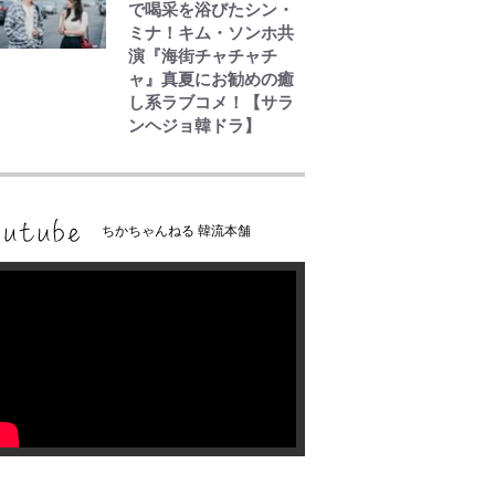
で喝采を浴びたシン・
ミナ！キム・ソンホ共
演『海街チャチャチ
ャ』真夏にお勧めの癒
し系ラブコメ！【サラ
ンヘジョ韓ドラ】
ちかちゃんねる 韓流本舗