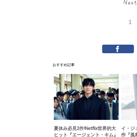
1
おすすめ記事
夏休み必見2作!Netflix世界的大
イ・ジ
ヒット『エージェント・キム』
作『孤