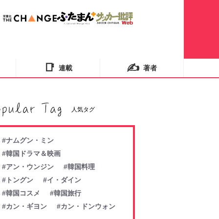
📑
✍️
連載
著者
人気タグ
#ナムグン・ミン
#韓国ドラマ＆映画
#アン・ウンジン
#韓国料理
#トングン
#イ・ダイン
#韓国コスメ
#韓国旅行
#カン・ギヨン
#カン・ドンウォン