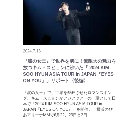
2024.7.13
『涙の女王』で世界を虜に！無限大の魅力を
放つキム・スヒョンに沸いた「 2024 KIM
SOO HYUN ASIA TOUR in JAPAN『EYES
ON YOU』」リポート〈後編〉
『涙の女王』で、世界を熱狂させたロマンスキン
グ、キム・スヒョンがアジアツアーの一環として日
本で「2024 KIM SOO HYUN ASIA TOUR in
JAPAN『EYES ON YOU』」を開催。 横浜のぴ
あアリーナMMで6月22、23日と2日…