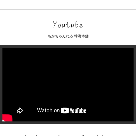
ちかちゃんねる 韓流本舗