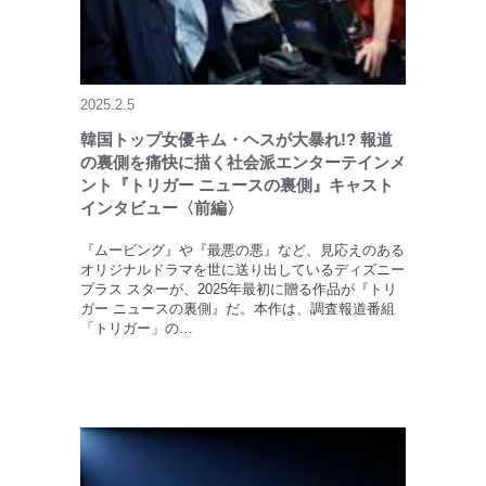
2025.2.5
韓国トップ女優キム・ヘスが大暴れ!? 報道
の裏側を痛快に描く社会派エンターテインメ
ント『トリガー ニュースの裏側』キャスト
インタビュー〈前編〉
『ムービング』や『最悪の悪』など、見応えのある
オリジナルドラマを世に送り出しているディズニー
プラス スターが、2025年最初に贈る作品が『トリ
ガー ニュースの裏側』だ。本作は、調査報道番組
「トリガー」の…