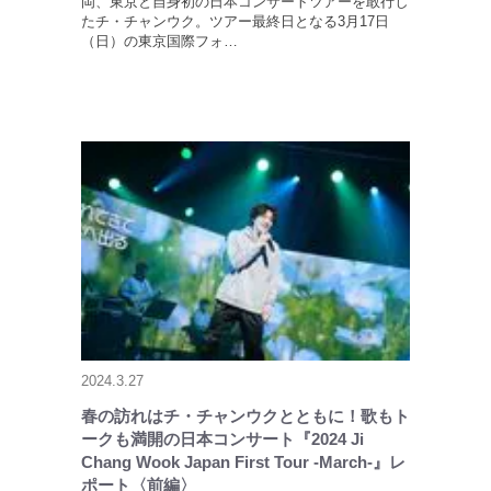
岡、東京と自身初の日本コンサートツアーを敢行し
たチ・チャンウク。ツアー最終日となる3月17日
（日）の東京国際フォ…
2024.3.27
春の訪れはチ・チャンウクとともに！歌もト
ークも満開の日本コンサート『2024 Ji
Chang Wook Japan First Tour -March-』レ
ポート〈前編〉