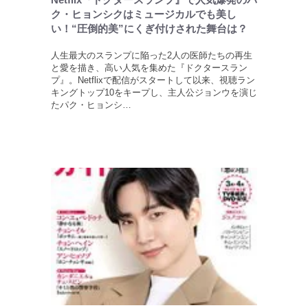
ク・ヒョンシクはミュージカルでも美し
い！“圧倒的美”にくぎ付けされた舞台は？
人生最大のスランプに陥った2人の医師たちの再生
と愛を描き、高い人気を集めた『ドクタースラン
プ』。Netflixで配信がスタートして以来、視聴ラン
キングトップ10をキープし、主人公ジョンウを演じ
たパク・ヒョンシ…