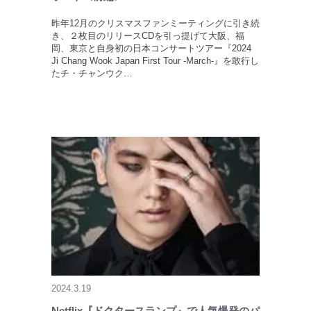
昨年12月のクリスマスファンミーティングに引き続
き、２枚目のリリースCDを引っ提げて大阪、福
岡、東京と自身初の日本コンサートツアー『2024
Ji Chang Wook Japan First Tour -March-』を敢行し
たチ・チャンウク…
2024.3.19
Netflix『ドクタースランプ』で人気爆発のパ