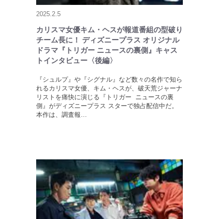
2025.2.5
カリスマ女優キム・ヘスが報道番組の型破り
チーム長に！ ディズニープラス オリジナル
ドラマ『トリガー ニュースの裏側』キャス
トインタビュー〈後編〉
『シュルプ』や『シグナル』など数々の名作で知ら
れるカリスマ女優、キム・ヘスが、破天荒ジャーナ
リストを痛快に演じる『トリガー ニュースの裏
側』がディズニープラス スターで独占配信中だ。
本作は、調査報…