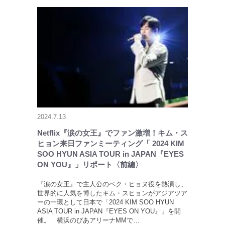
2024.7.13
Netflix『涙の女王』でファン激増！キム・ス
ヒョン来日ファンミーティング「 2024 KIM
SOO HYUN ASIA TOUR in JAPAN『EYES
ON YOU』」リポート〈前編〉
『涙の女王』で主人公のペク・ヒョヌ役を熱演し、
世界的に人気を博したキム・スヒョンがアジアツア
ーの一環として日本で「2024 KIM SOO HYUN
ASIA TOUR in JAPAN『EYES ON YOU』」を開
催。 横浜のぴあアリーナMMで…