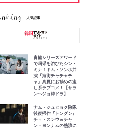
人気記事
青龍シリーズアワード
で喝采を浴びたシン・
ミナ！キム・ソンホ共
演『海街チャチャチ
ャ』真夏にお勧めの癒
し系ラブコメ！【サラ
ンヘジョ韓ドラ】
ナム・ジュヒョク除隊
後復帰作『トングン』
チョ・スンウ＆チャ
ン・ヨンナムの熱演に