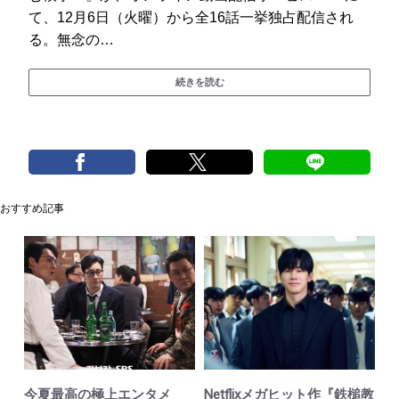
て、12月6日（火曜）から全16話一挙独占配信され
る。無念の…
続きを読む
おすすめ記事
今夏最高の極上エンタメ
Netflixメガヒット作『鉄槌教