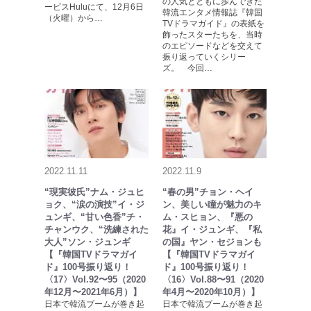
の人気とともに歩んできた
ービスHuluにて、12月6日
韓流エンタメ情報誌『韓国
（火曜）から…
TVドラマガイド』の表紙を
飾ったスターたちを、当時
のエピソードなどを交えて
振り返っていくシリー
ズ。 今回…
2022.11.11
2022.11.9
“現実彼氏”ナム・ジュヒ
“春の男”チョン・ヘイ
ョク、“涙の演技”イ・ジ
ン、美しい瞳が魅力のキ
ュンギ、“甘い色香”チ・
ム・スヒョン、『悪の
チャンウク、“洗練された
花』イ・ジュンギ、『私
大人”ソン・ジュンギ
の国』ヤン・セジョンも
【『韓国TVドラマガイ
【『韓国TVドラマガイ
ド』100号振り返り！
ド』100号振り返り！
〈17〉Vol.92〜95（2020
〈16〉Vol.88〜91（2020
年12月〜2021年6月）】
年4月〜2020年10月）】
日本で韓流ブームが巻き起
日本で韓流ブームが巻き起