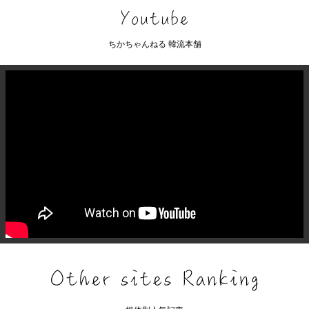
ちかちゃんねる 韓流本舗