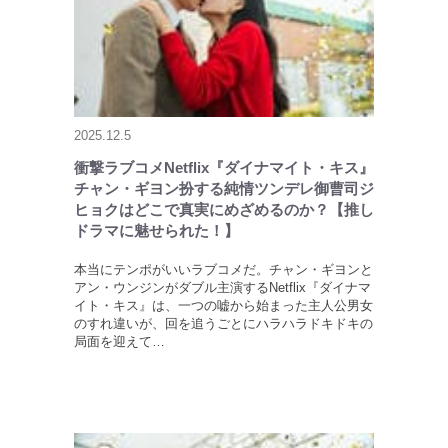
2025.12.5
衝撃ラブコメNetflix『ダイナマイト・キス』
チャン・ギヨン扮する純情ツンデレ御曹司ジ
ヒョクはどこで真実にめざめるのか？【推し
ドラマに魅せられた！】
本当にテンポがいいラブコメだ。チャン・ギヨンと
アン・ウンジンがダブル主演するNetflix『ダイナマ
イト・キス』は、一つの嘘から始まった主人公男女
のすれ違いが、回を追うごとにハラハラドキドキの
局面を迎えて…