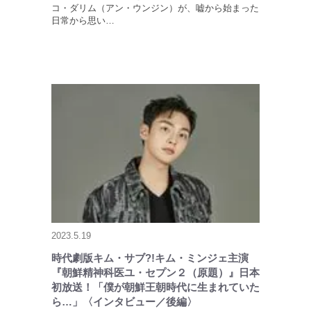
コ・ダリム（アン・ウンジン）が、嘘から始まった
日常から思い…
2023.5.19
時代劇版キム・サブ?!キム・ミンジェ主演
『朝鮮精神科医ユ・セプン２（原題）』日本
初放送！「僕が朝鮮王朝時代に生まれていた
ら…」〈インタビュー／後編〉