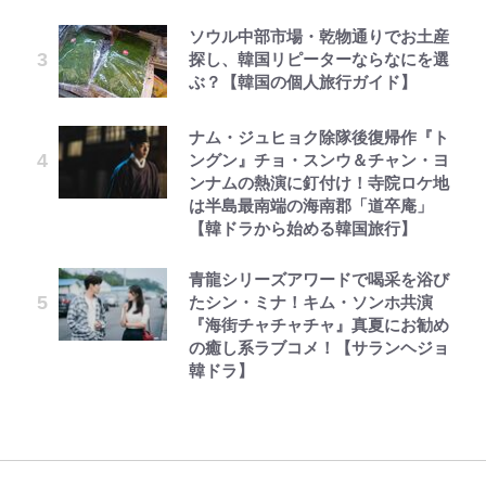
ソウル中部市場・乾物通りでお土産
探し、韓国リピーターならなにを選
ぶ？【韓国の個人旅行ガイド】
ナム・ジュヒョク除隊後復帰作『ト
ングン』チョ・スンウ＆チャン・ヨ
ンナムの熱演に釘付け！寺院ロケ地
は半島最南端の海南郡「道卒庵」
【韓ドラから始める韓国旅行】
青龍シリーズアワードで喝采を浴び
たシン・ミナ！キム・ソンホ共演
『海街チャチャチャ』真夏にお勧め
の癒し系ラブコメ！【サランヘジョ
韓ドラ】