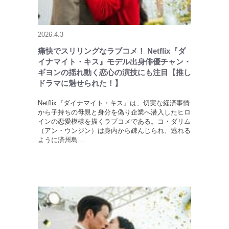
2026.4.3
痛快でスリリングなラブコメ！ Netflix『ダ
イナマイト・キス』モデル出身俳優チャン・
ギヨンの揺れ動く恋心の演技にも注目【推し
ドラマに魅せられた！】
Netflix『ダイナマイト・キス』は、切実な経済事情
から子持ちの母親と身分を偽り企業へ潜入したヒロ
インの恋愛模様を描くラブコメである。コ・ダリム
（アン・ウンジン）は身内から疎んじられ、逃れる
ように済州島…