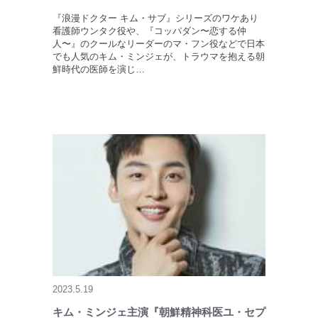
『浪漫ドクター キム・サブ』シリーズのワケあり
看護師ウンタク役や、『コッパダン〜恋する仲
人〜』のクールなリーダーのマ・フン役などで日本
でも人気のキム・ミンジェが、トラウマを抱える朝
鮮時代の医師を演じ…
2023.5.19
キム・ミンジェ主演『朝鮮精神科医ユ・セプ