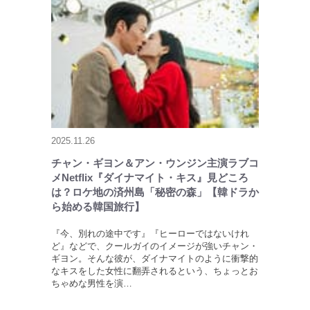
2025.11.26
チャン・ギヨン＆アン・ウンジン主演ラブコ
メNetflix『ダイナマイト・キス』見どころ
は？ロケ地の済州島「秘密の森」【韓ドラか
ら始める韓国旅行】
『今、別れの途中です』『ヒーローではないけれ
ど』などで、クールガイのイメージが強いチャン・
ギヨン。そんな彼が、ダイナマイトのように衝撃的
なキスをした女性に翻弄されるという、ちょっとお
ちゃめな男性を演…