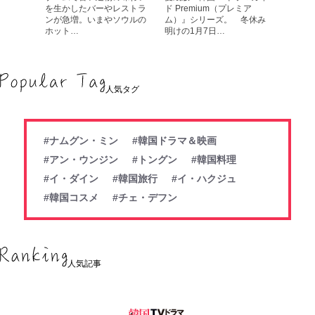
を生かしたバーやレストラ
ド Premium（プレミア
ンが急増。いまやソウルの
ム）』シリーズ。 冬休み
ホット…
明けの1月7日…
人気タグ
#ナムグン・ミン
#韓国ドラマ＆映画
#アン・ウンジン
#トングン
#韓国料理
#イ・ダイン
#韓国旅行
#イ・ハクジュ
#韓国コスメ
#チェ・デフン
人気記事