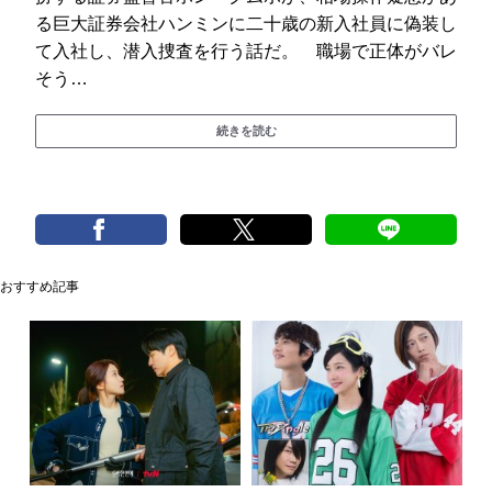
る巨大証券会社ハンミンに二十歳の新入社員に偽装し
て入社し、潜入捜査を行う話だ。 職場で正体がバレ
そう…
続きを読む
おすすめ記事