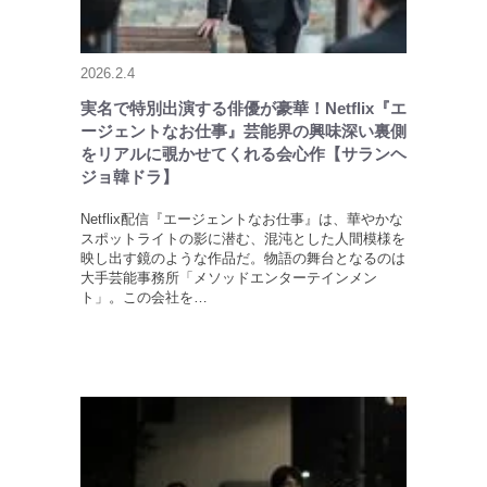
2026.2.4
実名で特別出演する俳優が豪華！Netflix『エ
ージェントなお仕事』芸能界の興味深い裏側
をリアルに覗かせてくれる会心作【サランヘ
ジョ韓ドラ】
Netflix配信『エージェントなお仕事』は、華やかな
スポットライトの影に潜む、混沌とした人間模様を
映し出す鏡のような作品だ。物語の舞台となるのは
大手芸能事務所「メソッドエンターテインメン
ト」。この会社を…