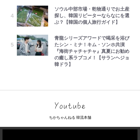
ソウル中部市場・乾物通りでお土産
探し、韓国リピーターならなにを選
ぶ？【韓国の個人旅行ガイド】
青龍シリーズアワードで喝采を浴び
たシン・ミナ！キム・ソンホ共演
『海街チャチャチャ』真夏にお勧め
の癒し系ラブコメ！【サランヘジョ
韓ドラ】
ちかちゃんねる 韓流本舗