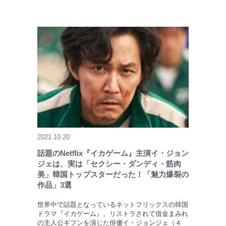
2021.10.20
話題のNetflix『イカゲーム』主演イ・ジョン
ジェは、実は「セクシー・ダンディ・筋肉
美」韓国トップスターだった！「魅力爆裂の
作品」3選
世界中で話題となっているネットフリックスの韓国
ドラマ『イカゲーム』。リストラされて借金まみれ
の主人公ギフンを演じた俳優イ・ジョンジェ（４