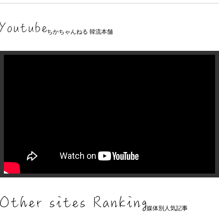
ちかちゃんねる 韓流本舗
媒体別人気記事