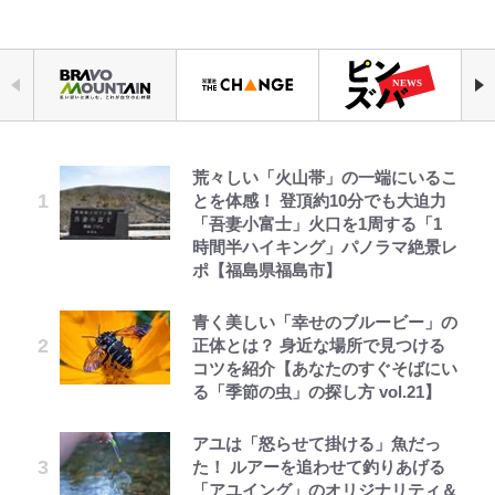
荒々しい「火山帯」の一端にいるこ
錦織一清の写真集はなぜ私服なの
千葉雄大、ほっそりイケメン近影に
「自分の絵ごと、このジャンルはそ
でっかい男になりたいゾ
｢めーっちゃオシャじゃん｣中田英
空の轍と大地の雲と 第1回
公式-ヒロインが来る前に妊娠しま
とを体感！ 登頂約10分でも大迫力
か…高級ブランドをやめ等身大の自
「顔パンパンだったのに」反響 視
ろそろ終わりかな」江口寿史が炎上
寿やトッティも愛した名門ローマ、
した~詰んだはずの悪役令嬢です
「吾妻小富士」火口を1周する「1
分を表現する現在「ちゃんとおじい
聴者が想った激変の納得理由
を経て樋口毅宏に語ったこと
新アウェイユニが大評判！｢カッコ
が、どうやら違うようです~ 第1話
時間半ハイキング」パノラマ絶景レ
ちゃんに」
いい｣｢好きなデザイン｣｢今年は2nd
ポ【福島県福島市】
買おうかな｣
GLAY・TERU＆PUFFY大貫亜美
ファミマと『VIVANT』第2シーズ
浅草は日本の心だゾ
第3回 出版までの道のり・その2
公式-ヒロインが来る前に妊娠しま
錦織一清が語る還暦からの新たな挑
の“共演”ショットに「夫婦で写っ
ンのコラボがスタート！ “別班饅
した~詰んだはずの悪役令嬢です
青く美しい「幸せのブルービー」の
戦…少年隊の分岐点と60代で挑む
｢守り方かっこよすぎ｣上田綺世が
てるの尊い」 長女はもう23歳
頭”や限定グッズ登場にファン感激
が、どうやら違うようです~ 第2話
正体とは？ 身近な場所で見つける
映画監督作『僕は瞳に恋してる』
妻の“ワンオペ騒動”に家族写真で
「これは買うしかない！」
(1)
コツを紹介【あなたのすぐそばにい
アンサー！ボールも嫁の炎上も収め
オダウエダ植田、「2年半で56kg
とうちゃんが出世するゾ
レビュー『仮面家族』悠木シュン・
る「季節の虫」の探し方 vol.21】
る“神対応”に新婚の板倉、久保、
藤原紀香が23年間続けるボランテ
「まだ2枚しか描けてないんだよね
公式-ヒロインが来る前に妊娠しま
増」130㎏ボディに驚きと心配 過
著
長友夫妻も続々エール！
ィア活動の原動力は…「偽善者だ」
ぇ」作家・樋口毅宏が問う、今再
した~詰んだはずの悪役令嬢です
去の「めちゃ美人」写真も再び
アユは「怒らせて掛ける」魚だっ
との声も跳ね返す“誰かの役に立ち
び、漫画に向かう江口寿史の現在地
が、どうやら違うようです~ 第2話
た！ ルアーを追わせて釣りあげる
浦和と千葉の首をかしげる主力放
たい”という思い
(2)
「アユイング」のオリジナリティ＆
出、柏リカルドの下で新加入2人が