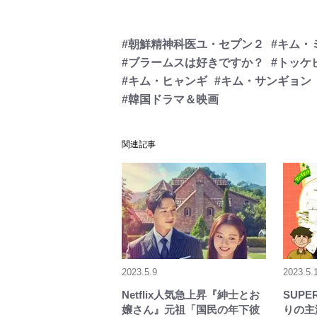
#朝鮮精神科医ユ・セプン２
#キム・
#ブラームスは好きですか？
#トッケ
#キム・ヒャンギ
#キム・サンギョン
#韓国ドラマ＆映画
関連記事
2023.5.9
2023.5.
Netflix人気急上昇『紳士とお
SUPE
嬢さん』元祖「国民の年下彼
りの主