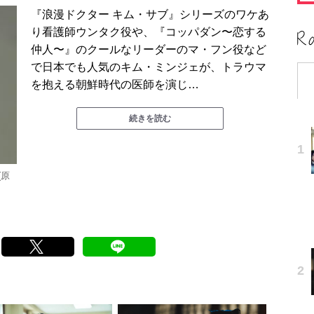
『浪漫ドクター キム・サブ』シリーズのワケあ
り看護師ウンタク役や、『コッパダン〜恋する
仲人〜』のクールなリーダーのマ・フン役など
で日本でも人気のキム・ミンジェが、トラウマ
を抱える朝鮮時代の医師を演じ…
続きを読む
(原