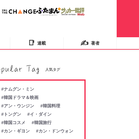
📑
✍️
連載
著者
人気タグ
#ナムグン・ミン
#韓国ドラマ＆映画
#アン・ウンジン
#韓国料理
#トングン
#イ・ダイン
#韓国コスメ
#韓国旅行
#カン・ギヨン
#カン・ドンウォン