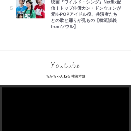
映画『ワイルド・シング』Netflix配
信！トップ俳優カン・ドンウォンが
元K-POPアイドル役、共演者たち
との歌と踊りが見もの【韓流談義
fromソウル】
ちかちゃんねる 韓流本舗