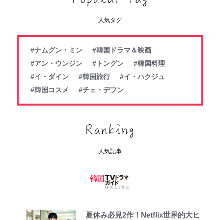
人気タグ
#ナムグン・ミン
#韓国ドラマ＆映画
#アン・ウンジン
#トングン
#韓国料理
#イ・ダイン
#韓国旅行
#イ・ハクジュ
#韓国コスメ
#チェ・デフン
人気記事
夏休み必見2作！Netflix世界的大ヒ