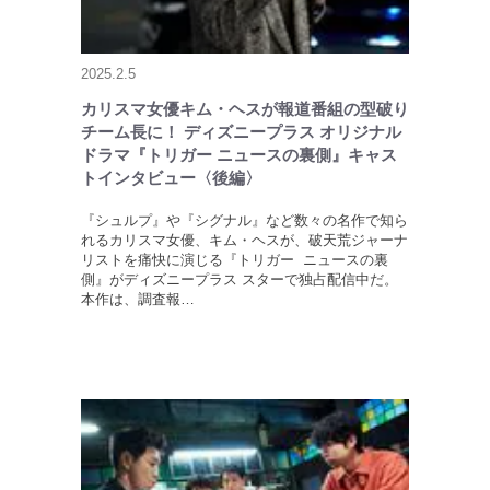
2025.2.5
カリスマ女優キム・ヘスが報道番組の型破り
チーム長に！ ディズニープラス オリジナル
ドラマ『トリガー ニュースの裏側』キャス
トインタビュー〈後編〉
『シュルプ』や『シグナル』など数々の名作で知ら
れるカリスマ女優、キム・ヘスが、破天荒ジャーナ
リストを痛快に演じる『トリガー ニュースの裏
側』がディズニープラス スターで独占配信中だ。
本作は、調査報…