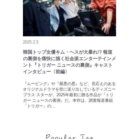
2025.2.5
韓国トップ女優キム・ヘスが大暴れ!? 報道
の裏側を痛快に描く社会派エンターテインメ
ント『トリガー ニュースの裏側』キャスト
インタビュー〈前編〉
『ムービング』や『最悪の悪』など、見応えのある
オリジナルドラマを世に送り出しているディズニー
プラス スターが、2025年最初に贈る作品が『トリ
ガー ニュースの裏側』だ。本作は、調査報道番組
「トリガー」の…