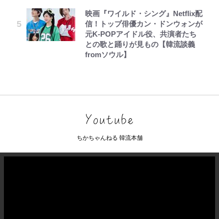
映画『ワイルド・シング』Netflix配
信！トップ俳優カン・ドンウォンが
元K-POPアイドル役、共演者たち
との歌と踊りが見もの【韓流談義
fromソウル】
ちかちゃんねる 韓流本舗