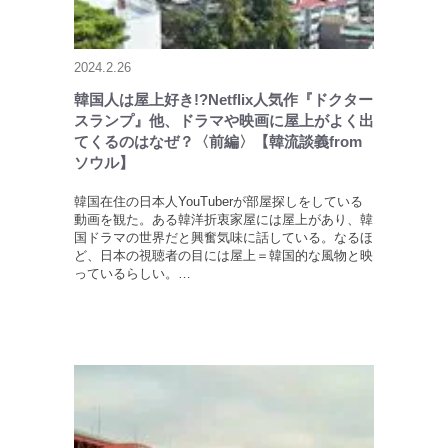
2024.2.26
韓国人は屋上好き!?Netflix人気作『ドクター
スランプ』他、ドラマや映画に屋上がよく出
てくるのはなぜ？〈前編〉【韓流談義from
ソウル】
韓国在住の日本人YouTuberが部屋探しをしている
動画を観た。ある韓洋折衷家屋には屋上があり、韓
国ドラマの世界だと興奮気味に話している。なるほ
ど、日本の視聴者の目には屋上＝韓国的な風物と映
っているらしい。…