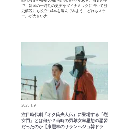
時代設定や登場人物が架空の作品がある。前者の中
で、韓国の一時期の史実をダイナミックに描いて歴
史解説にも役立つ4本を選んでみよう。どれもスケ
ールが大きい大…
2025.1.9
注目時代劇『オク氏夫人伝』に登場する「烈
女門」とは何か？当時の男尊女卑思想の悪習
だったのか【康熙奉のサランヘジョ韓ドラ