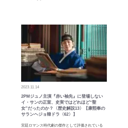
2023.11.14
2PMジュノ主演『赤い袖先』に登場しない
イ・サンの正室、史実ではどれほど“聖
女”だったのか？〈歴史解説13〉【康熙奉の
サランヘジョ韓ドラ〈62〉】
宮廷ロマンス時代劇の傑作として評価されている