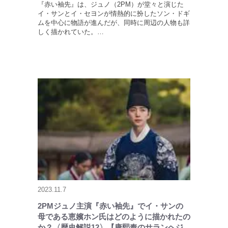
『赤い袖先』は、ジュノ（2PM）が堂々と演じた
イ・サンとイ・セヨンが情熱的に扮したソン・ドギ
ムを中心に物語が進んだが、同時に周辺の人物も詳
しく描かれていた。…
2023.11.7
2PMジュノ主演『赤い袖先』でイ・サンの
母である恵嬪ホン氏はどのように描かれたの
か？〈歴史解説12〉【康熙奉のサランヘジ