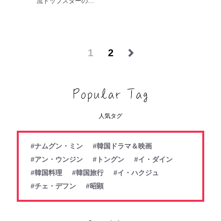
流トップスターの…
1
2
人気タグ
#ナムグン・ミン
#韓国ドラマ＆映画
#アン・ウンジン
#トングン
#イ・ダイン
#韓国料理
#韓国旅行
#イ・ハクジュ
#チェ・デフン
#昭顕