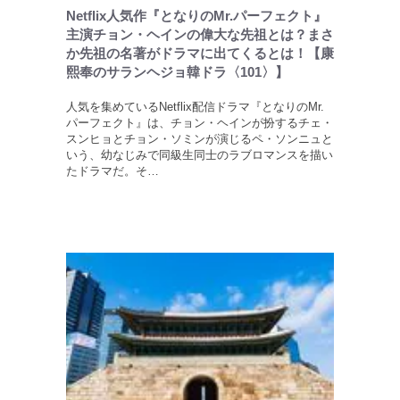
Netflix人気作『となりのMr.パーフェクト』
主演チョン・ヘインの偉大な先祖とは？まさ
か先祖の名著がドラマに出てくるとは！【康
熙奉のサランヘジョ韓ドラ〈101〉】
人気を集めているNetflix配信ドラマ『となりのMr.
パーフェクト』は、チョン・ヘインが扮するチェ・
スンヒョとチョン・ソミンが演じるペ・ソンニュと
いう、幼なじみで同級生同士のラブロマンスを描い
たドラマだ。そ…