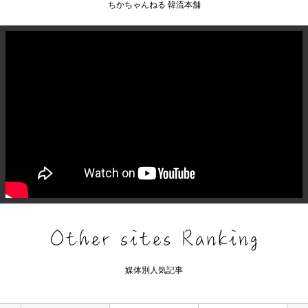
ちかちゃんねる 韓流本舗
媒体別人気記事