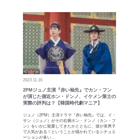
2023.11.16
2PMジュノ主演『赤い袖先』でカン・フン
が演じた側近ホン・ドンノ、イケメン策士の
実際の評判は？【韓国時代劇マニア】
ジュノ（2PM）主演ドラマ『赤い袖先』では、イ・
サン（ジュノ）がその右腕ホン・ドンノ（カン・フ
ン）をいかに寵愛してきたかとともに、彼が美男子
で人気がある！ということが描かれているシチュエ
ーションが多い…