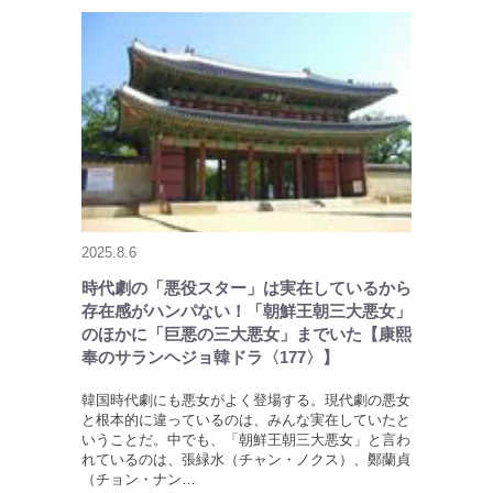
2025.8.6
時代劇の「悪役スター」は実在しているから
存在感がハンパない！「朝鮮王朝三大悪女」
のほかに「巨悪の三大悪女」までいた【康熙
奉のサランヘジョ韓ドラ〈177〉】
韓国時代劇にも悪女がよく登場する。現代劇の悪女
と根本的に違っているのは、みんな実在していたと
いうことだ。中でも、「朝鮮王朝三大悪女」と言わ
れているのは、張緑水（チャン・ノクス）、鄭蘭貞
（チョン・ナン…