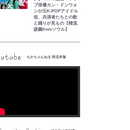
プ俳優カン・ドンウォ
ンが元K-POPアイドル
役、共演者たちとの歌
と踊りが見もの【韓流
談義fromソウル】
ちかちゃんねる 韓流本舗