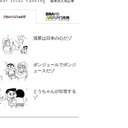
媒体別人気記事
浅草は日本の心だゾ
ボンジュールでポンジ
ュースだゾ
とうちゃんが出世する
ゾ
アユは「怒らせて掛け
る」魚だった！ ルアー
を追わせて釣りあげる