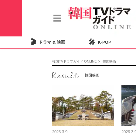
🎬
🎤
ドラマ & 映画
K-POP
韓国TVドラマガイド ONLINE
韓国映画
韓国映画
2026.3.9
2026.3.