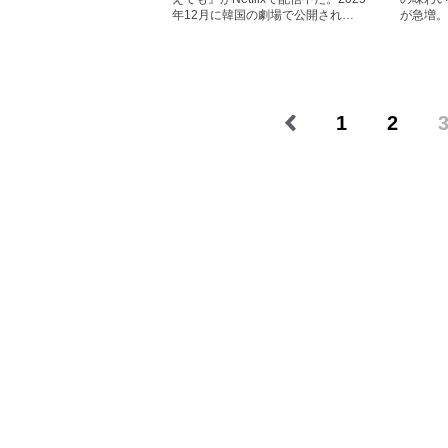
年12月に韓国の劇場で公開され…
が急増。
1
2