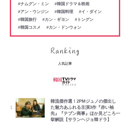
#ナムグン・ミン
#韓国ドラマ＆映画
#アン・ウンジン
#韓国料理
#イ・ダイン
#韓国旅行
#カン・ギヨン
#トングン
#韓国コスメ
#カン・ドンウォン
人気記事
韓流傑作選！2PMジュノの傑出し
た魅力あふれる主演3作『赤い袖
先』『テプン商事』ほか見どころ一
挙解説【サランヘジョ韓ドラ】