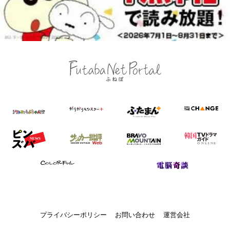
プライバシーポリシー
お問い合わせ
運営会社