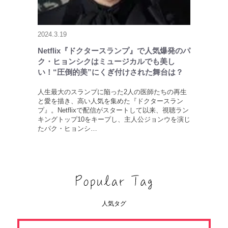
2024.3.19
Netflix『ドクタースランプ』で人気爆発のパ
ク・ヒョンシクはミュージカルでも美し
い！“圧倒的美”にくぎ付けされた舞台は？
人生最大のスランプに陥った2人の医師たちの再生
と愛を描き、高い人気を集めた『ドクタースラン
プ』。Netflixで配信がスタートして以来、視聴ラン
キングトップ10をキープし、主人公ジョンウを演じ
たパク・ヒョンシ…
人気タグ