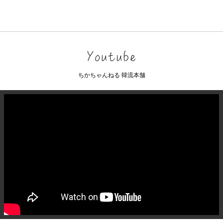
ちかちゃんねる 韓流本舗