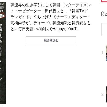
韓流界の生き字引にして韓国エンターテイメン
ト・ナビゲーター・田代親世と、『韓国TVド
ラマガイド』立ち上げ人でチーフエディター・
高橋尚子が、ディープな韓流知識と韓流愛をも
とに毎日更新中の愉快でHappyなYouT…
続きを読む