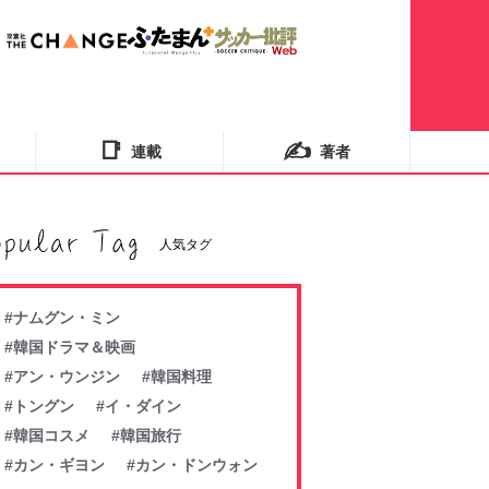
📑
✍️
連載
著者
人気タグ
#ナムグン・ミン
#韓国ドラマ＆映画
#アン・ウンジン
#韓国料理
#トングン
#イ・ダイン
#韓国コスメ
#韓国旅行
#カン・ギヨン
#カン・ドンウォン