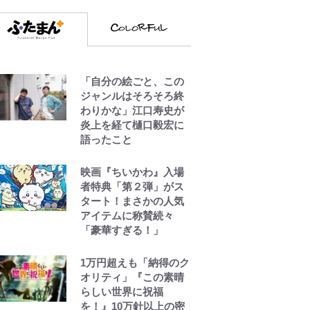
「自分の絵ごと、この
ジャンルはそろそろ終
わりかな」江口寿史が
炎上を経て樋口毅宏に
語ったこと
映画『ちいかわ』入場
者特典「第２弾」がス
タート！まさかの人気
アイテムに称賛続々
「豪華すぎる！」
1万円超えも「納得のク
オリティ」『この素晴
らしい世界に祝福
を！』10万針以上の密