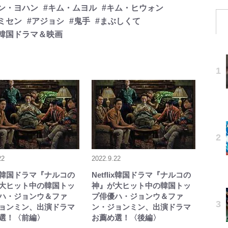
ン・ヨハン
#キム・ムヨル
#キム・ヒウォン
#ミセン
#アジョシ
#鬼手
#まぶしくて
#韓国ドラマ＆映画
22
2022.9.22
lix韓国ドラマ『ナルコの
Netflix韓国ドラマ『ナルコの
大ヒット中の韓国トッ
神』が大ヒット中の韓国トッ
ハ・ジョンウ＆ファ
プ俳優ハ・ジョンウ＆ファ
ョンミン、出演ドラマ
ン・ジョンミン、出演ドラマ
選！〈前編〉
お薦め選！〈後編〉