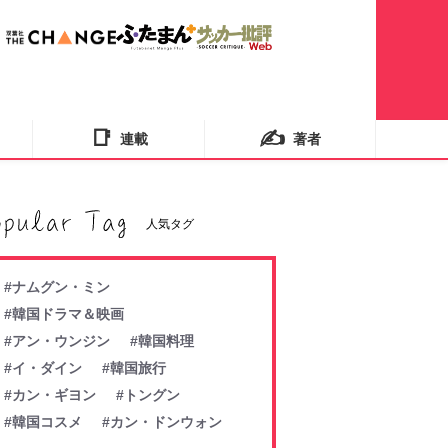
📑
✍️
連載
著者
人気タグ
#ナムグン・ミン
#韓国ドラマ＆映画
#アン・ウンジン
#韓国料理
#イ・ダイン
#韓国旅行
#カン・ギヨン
#トングン
#韓国コスメ
#カン・ドンウォン