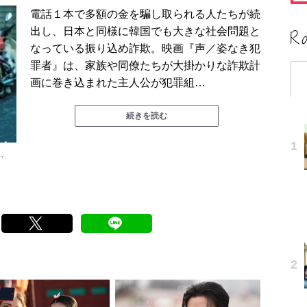
電話１本で多額の金を騙し取られる人たちが続
出し、日本と同様に韓国でも大きな社会問題と
なっている振り込め詐欺。映画『声／姿なき犯
罪者』は、家族や同僚たちが大掛かりな詐欺計
画に巻き込まれた主人公が犯罪組…
続きを読む
,