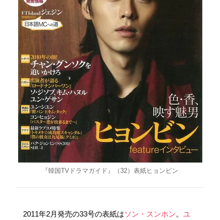
『韓国TVドラマガイド』（32）表紙ヒョンビン
2011年2月発売の33号の表紙は
ソン・スンホン
。
ユ