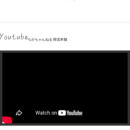
ちかちゃんねる 韓流本舗