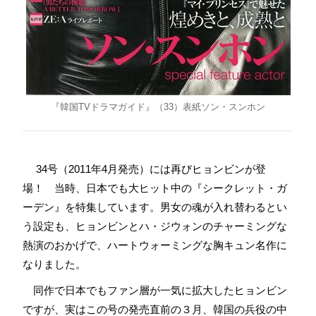
『韓国TVドラマガイド』（33）表紙ソン・スンホン
34号（2011年4月発売）には再びヒョンビンが登
場！ 当時、日本でも大ヒット中の『シークレット・ガ
ーデン』を特集しています。男女の魂が入れ替わるとい
う設定も、ヒョンビンとハ・ジウォンのチャーミングな
熱演のおかげで、ハートウォーミングな胸キュン名作に
なりました。
同作で日本でもファン層が一気に拡大したヒョンビン
ですが、実はこの号の発売直前の３月、韓国の兵役の中