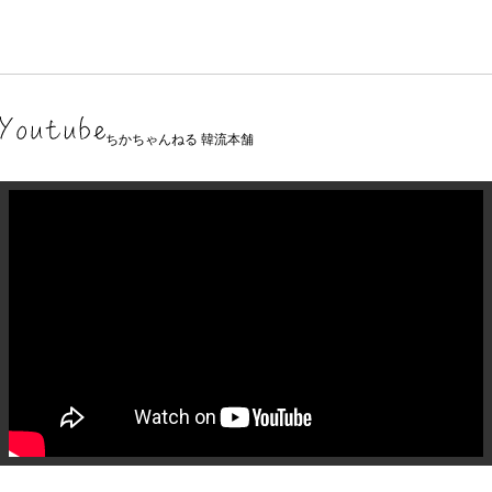
ちかちゃんねる 韓流本舗