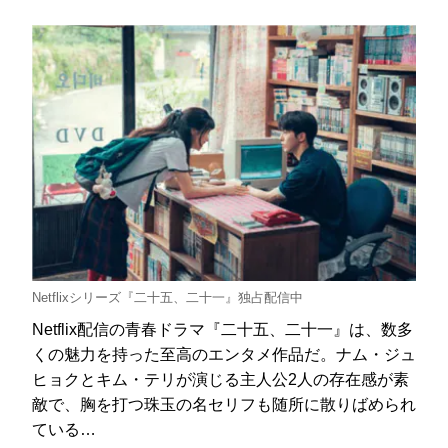
Netflixシリーズ『二十五、二十一』独占配信中
Netflix配信の青春ドラマ『二十五、二十一』は、数多
くの魅力を持った至高のエンタメ作品だ。ナム・ジュ
ヒョクとキム・テリが演じる主人公2人の存在感が素
敵で、胸を打つ珠玉の名セリフも随所に散りばめられ
ている…