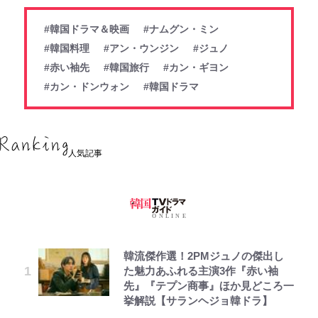
#韓国ドラマ＆映画
#ナムグン・ミン
#韓国料理
#アン・ウンジン
#ジュノ
#赤い袖先
#韓国旅行
#カン・ギヨン
#カン・ドンウォン
#韓国ドラマ
人気記事
韓流傑作選！2PMジュノの傑出し
た魅力あふれる主演3作『赤い袖
先』『テプン商事』ほか見どころ一
挙解説【サランヘジョ韓ドラ】