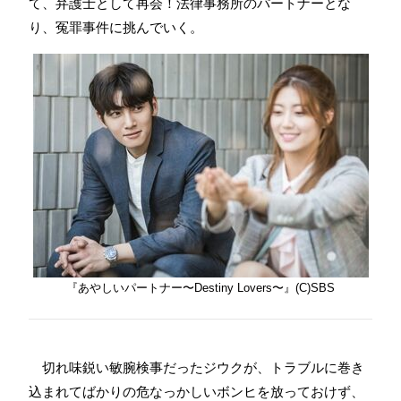
て、弁護士として再会！法律事務所のパートナーとな
り、冤罪事件に挑んでいく。
『あやしいパートナー〜Destiny Lovers〜』(C)
SBS
切れ味鋭い敏腕検事だったジウクが、トラブルに巻き
込まれてばかりの危なっかしいボンヒを放っておけず、