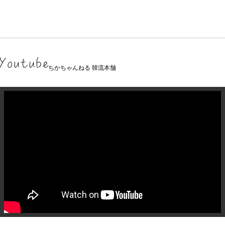
ちかちゃんねる 韓流本舗