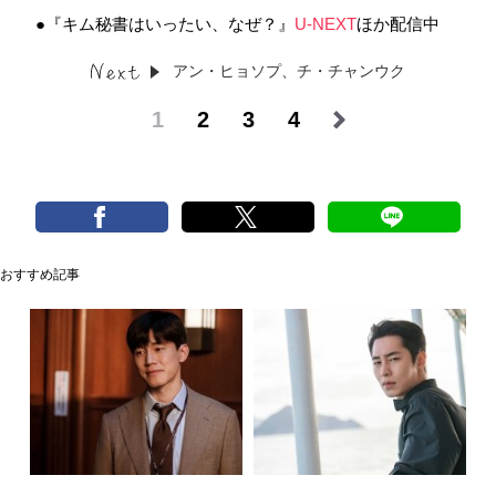
●『キム秘書はいったい、なぜ？』
U-NEXT
ほか配信中
アン・ヒョソプ、チ・チャンウク
1
2
3
4
おすすめ記事