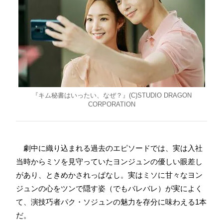
『キム秘書はいったい、なぜ？』(C)STUDIO DRAGON
CORPORATION
劇中に織り込まれる過去のエピソードでは、実は入社
当時からミソを見守っていたヨンジュンの優しい眼差し
があり、ときめかされっぱなし。実はミソに甘々なヨン
ジュンの心をツンで隠す姿（でもバレバレ）が実によく
て、演技巧者パク・ソジュンの魅力を存分に味わえる1本
だ。