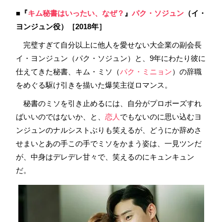
■『
キム秘書はいったい、なぜ？
』
パク・ソジュン
（イ・
ヨンジュン役）［2018年］
完璧すぎて自分以上に他人を愛せない大企業の副会長
イ・ヨンジュン（パク・ソジュン）と、9年にわたり彼に
仕えてきた秘書、キム・ミソ（
パク・ミニョン
）の辞職
をめぐる駆け引きを描いた爆笑主従ロマンス。
秘書のミソを引き止めるには、自分がプロポーズすれ
ばいいのではないか、と、
恋人
でもないのに思い込むヨ
ンジュンのナルシストぶりも笑えるが、どうにか辞めさ
せまいとあの手この手でミソをかまう姿は、一見ツンだ
が、中身はデレデレ甘々で、笑えるのにキュンキュン
だ。