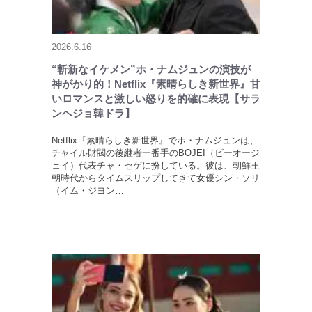
2026.6.16
“斬新なイケメン”ホ・ナムジュンの演技が
神がかり的！Netflix『素晴らしき新世界』甘
いロマンスと激しい怒りを的確に表現【サラ
ンヘジョ韓ドラ】
Netflix『素晴らしき新世界』でホ・ナムジュンは、
チャイル財閥の後継者一番手のBOJEI（ビーオージ
ェイ）代表チャ・セゲに扮している。彼は、朝鮮王
朝時代からタイムスリップしてきて女優シン・ソリ
（イム・ジヨン…