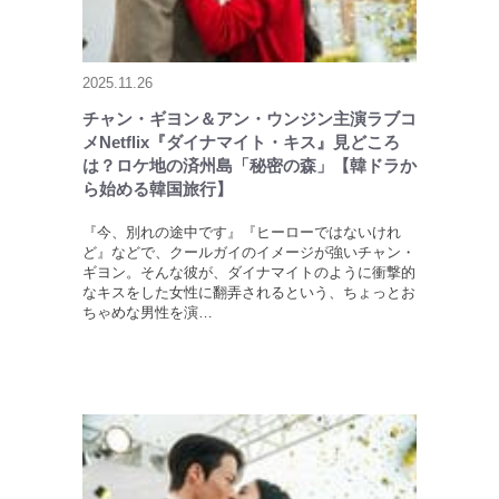
2025.11.26
チャン・ギヨン＆アン・ウンジン主演ラブコ
メNetflix『ダイナマイト・キス』見どころ
は？ロケ地の済州島「秘密の森」【韓ドラか
ら始める韓国旅行】
『今、別れの途中です』『ヒーローではないけれ
ど』などで、クールガイのイメージが強いチャン・
ギヨン。そんな彼が、ダイナマイトのように衝撃的
なキスをした女性に翻弄されるという、ちょっとお
ちゃめな男性を演…