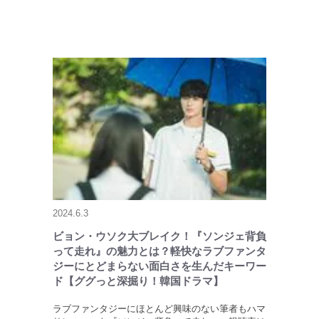
2024.6.3
ビョン・ウソク大ブレイク！『ソンジェ背負
って走れ』の魅力とは？軽快なラブファンタ
ジーにとどまらない面白さを生んだキーワー
ド【ググっと深掘り！韓国ドラマ】
ラブファンタジーにほとんど興味のない筆者もハマ