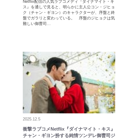
Netflix配信の人気ラブコメディ『ダイナマイト・キ
ス』を通しで見ると、明らかに主人公コン・ジヒョ
ク（チャン・ギヨン）のキャラクターが、序盤と終
盤でガラリと変わっている。 序盤のジヒョクは気
難しい御曹司…
2025.12.5
衝撃ラブコメNetflix『ダイナマイト・キス』
チャン・ギヨン扮する純情ツンデレ御曹司ジ