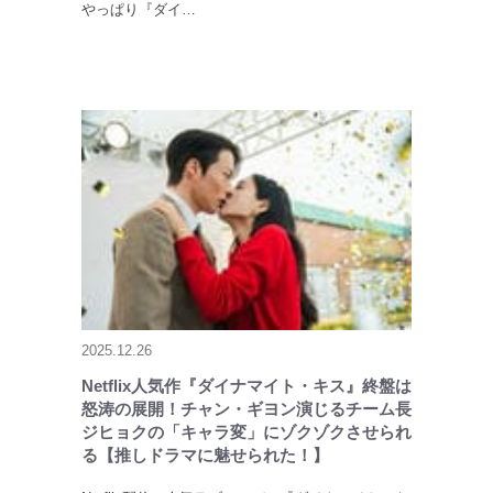
やっぱり『ダイ…
2025.12.26
Netflix人気作『ダイナマイト・キス』終盤は
怒涛の展開！チャン・ギヨン演じるチーム長
ジヒョクの「キャラ変」にゾクゾクさせられ
る【推しドラマに魅せられた！】