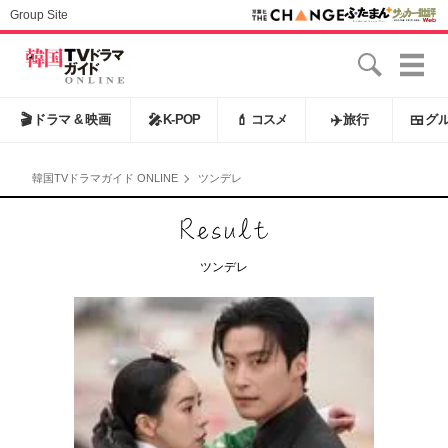
Group Site
🎬
ドラマ & 映画
🎤
K-POP
💄
コスメ
✈️
旅行
🍱
グ
韓国TVドラマガイド ONLINE
ツンデレ
ツンデレ