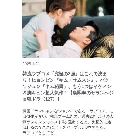
2025.1.21
韓流ラブコメ「究極の3強」はこれで決ま
り！ヒョンビン『キム・サムスン』、パク・
ソジュン『キム秘書』、もう1つはイケメン
＆胸キュン超人気作！【康熙奉のサランヘジ
ョ韓ドラ〈127〉】
韓国ドラマの有力なジャンルである「ラブコメ」に
は傑作が多い。韓流ブーム以降、過去20年余りの人
気ランキングでベスト3を選出すると、究極的に選
ばれるのがここにピックアップした3本である。
ラブコメとしてど…