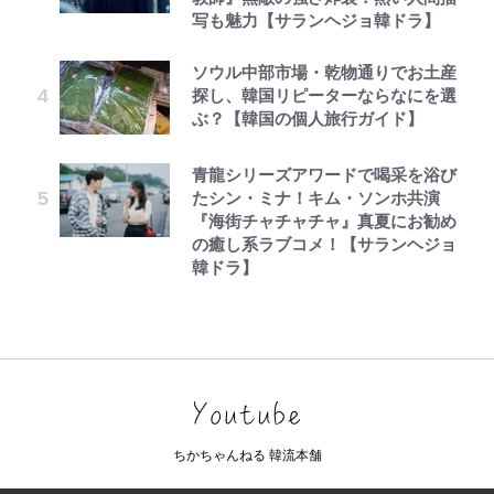
写も魅力【サランヘジョ韓ドラ】
ソウル中部市場・乾物通りでお土産
探し、韓国リピーターならなにを選
ぶ？【韓国の個人旅行ガイド】
青龍シリーズアワードで喝采を浴び
たシン・ミナ！キム・ソンホ共演
『海街チャチャチャ』真夏にお勧め
の癒し系ラブコメ！【サランヘジョ
韓ドラ】
ちかちゃんねる 韓流本舗