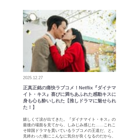
2025.12.27
正真正銘の痛快ラブコメ！Netflix『ダイナマ
イト・キス』喜びに満ちあふれた感動キスに
身も心も酔いしれた【推しドラマに魅せられ
た！】
嬉しくて涙が出てきた。『ダイナマイト・キス』の
最後の場面を見てから、しみじみ感じた……これこ
そ韓国ドラマを貫いているラブコメの王道だ、と。
見終わった後にこんなに気分が良くなるのだから、