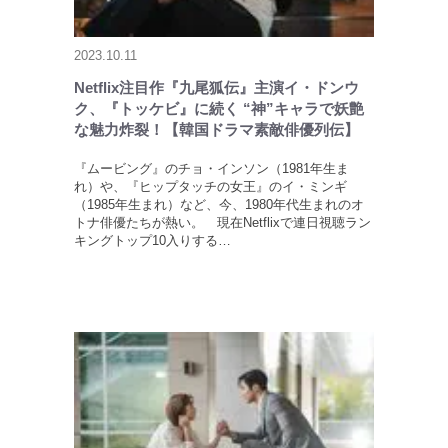
2023.10.11
Netflix注目作『九尾狐伝』主演イ・ドンウ
ク、『トッケビ』に続く “神”キャラで妖艶
な魅力炸裂！【韓国ドラマ素敵俳優列伝】
『ムービング』のチョ・インソン（1981年生ま
れ）や、『ヒップタッチの女王』のイ・ミンギ
（1985年生まれ）など、今、1980年代生まれのオ
トナ俳優たちが熱い。 現在Netflixで連日視聴ラン
キングトップ10入りする…