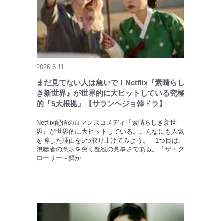
2026.6.11
まだ見てない人は急いで！Netflix『素晴らし
き新世界』が世界的に大ヒットしている究極
的「5大根拠」【サランヘジョ韓ドラ】
Netflix配信のロマンスコメディ『素晴らしき新世
界』が世界的に大ヒットしている。こんなにも人気
を博した理由を5つ取り上げてみよう。 1つ目は、
視聴者の意表を突く配役の見事さである。『ザ・グ
ローリー～輝か…