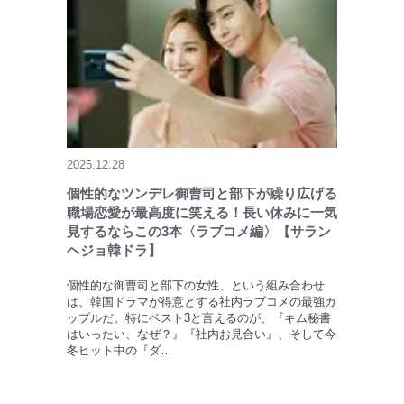
2025.12.28
個性的なツンデレ御曹司と部下が繰り広げる
職場恋愛が最高度に笑える！長い休みに一気
見するならこの3本〈ラブコメ編〉【サラン
ヘジョ韓ドラ】
個性的な御曹司と部下の女性、という組み合わせ
は、韓国ドラマが得意とする社内ラブコメの最強カ
ップルだ。特にベスト3と言えるのが、『キム秘書
はいったい、なぜ？』『社内お見合い』、そして今
冬ヒット中の『ダ…