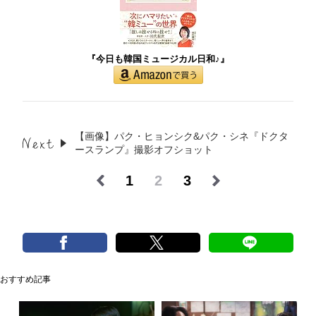
『今日も韓国ミュージカル日和♪』
【画像】パク・ヒョンシク&パク・シネ『ドクタ
ースランプ』撮影オフショット
1
2
3
おすすめ記事