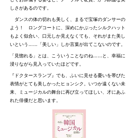
しさがあるのです。
ダンスの体の切れも美しく、まるで宝塚のダンサーの
よう！ ロングコートに、深めにかぶったシルクハット
もよく似合い、口元しか見えなくても、それがまた美し
いという……「美しい」しか言葉が出てこないのです。
「見惚れる」とは、こういうことなのね……と、幸福に
浸りながら見入っていたほどです。
『ドクタースランプ』でも、ふいに見せる憂いを帯びた
表情がとても美しかったヒョンシク。いつか遠くない未
来、ミュージカルの舞台に再び立ってほしい、才にあふ
れた俳優だと思います。