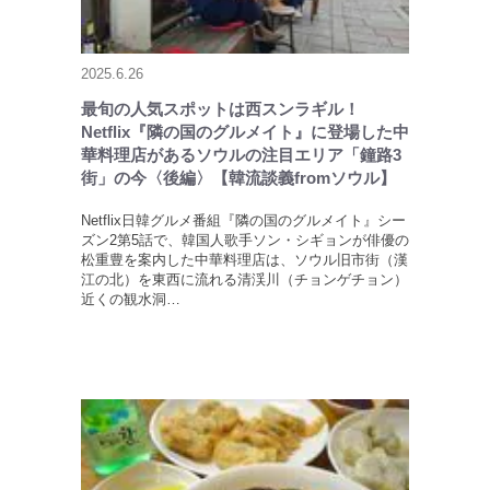
2025.6.26
最旬の人気スポットは西スンラギル！
Netflix『隣の国のグルメイト』に登場した中
華料理店があるソウルの注目エリア「鐘路3
街」の今〈後編〉【韓流談義fromソウル】
Netflix日韓グルメ番組『隣の国のグルメイト』シー
ズン2第5話で、韓国人歌手ソン・シギョンが俳優の
松重豊を案内した中華料理店は、ソウル旧市街（漢
江の北）を東西に流れる清渓川（チョンゲチョン）
近くの観水洞…