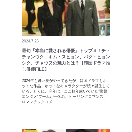
2024.7.23
最旬「本当に愛される俳優」トップ４！チ・
チャンウク、キム・スヒョン、パク・ヒョン
シク、チャウヌの魅力とは？【韓国ドラマ推
し俳優FILE】
2024年も暑い夏がやってきたが、韓国ドラマもホ
ットな作品、ホットなキャラクターが続々誕生して
いる。とくに、今年は、ここ数年続いていた“復讐
エンタメ”ブームが一休み。ヒーリングロマンス、
ロマンチックコメ…