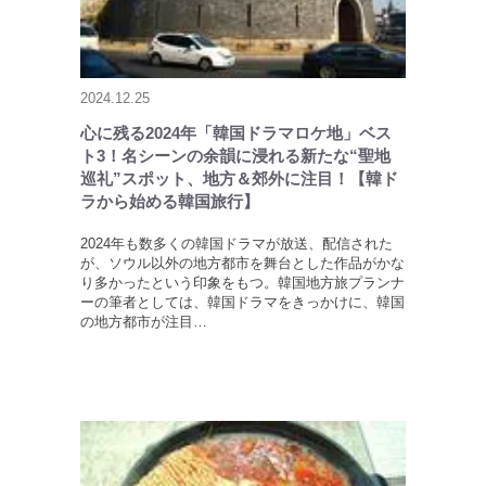
2024.12.25
心に残る2024年「韓国ドラマロケ地」ベス
ト3！名シーンの余韻に浸れる新たな“聖地
巡礼”スポット、地方＆郊外に注目！【韓ド
ラから始める韓国旅行】
2024年も数多くの韓国ドラマが放送、配信された
が、ソウル以外の地方都市を舞台とした作品がかな
り多かったという印象をもつ。韓国地方旅プランナ
ーの筆者としては、韓国ドラマをきっかけに、韓国
の地方都市が注目…