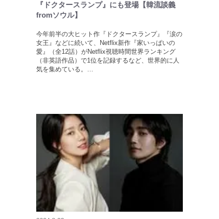
『ドクタースランプ』にも登場【韓流談義
fromソウル】
今年前半の大ヒット作『ドクタースランプ』『涙の
女王』などに続いて、Netflix新作『家いっぱいの
愛』（全12話）がNetflix視聴時間世界ランキング
（非英語作品）で1位を記録するなど、世界的に人
気を集めている。…