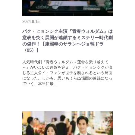
2024.8.15
パク・ヒョンシク主演『青春ウォルダム』は
意表を突く展開が連鎖するミステリー時代劇
の傑作！【康熙奉のサランヘジョ韓ドラ
〈95〉】
人気時代劇『青春ウォルダム～運命を乗り越えて
～』がいよいよ終盤を迎え、パク・ヒョンシクが演
じる主人公イ・ファンが世子を廃されるという局面
になった。しかも、思いもよらぬ場面の連続になっ
ていく。本当に最…