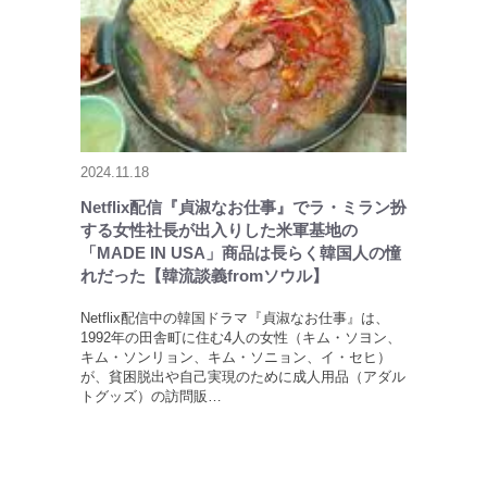
2024.11.18
Netflix配信『貞淑なお仕事』でラ・ミラン扮
する女性社長が出入りした米軍基地の
「MADE IN USA」商品は長らく韓国人の憧
れだった【韓流談義fromソウル】
Netflix配信中の韓国ドラマ『貞淑なお仕事』は、
1992年の田舎町に住む4人の女性（キム・ソヨン、
キム・ソンリョン、キム・ソニョン、イ・セヒ）
が、貧困脱出や自己実現のために成人用品（アダル
トグッズ）の訪問販…