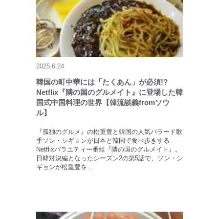
2025.6.24
韓国の町中華には「たくあん」が必須!?
Netflix『隣の国のグルメイト』に登場した韓
国式中国料理の世界【韓流談義fromソウ
ル】
『孤独のグルメ』の松重豊と韓国の人気バラード歌
手ソン・シギョンが日本と韓国で食べ歩きする
Netflixバラエティー番組『隣の国のグルメイト』。
日韓対決編となったシーズン2の第5話で、ソン・シ
ギョンが松重豊を…