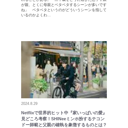
が親、とくに母親とベタベタするシーンが多いです
ね」 ベタベタというのがどういうシーンを指して
いるのかよくわ…
2024.8.29
Netflixで世界的ヒット中『家いっぱいの愛』
見どころ考察！SHINeeミンホ扮するテコン
ドー師範と父親の確執を象徴するものとは？