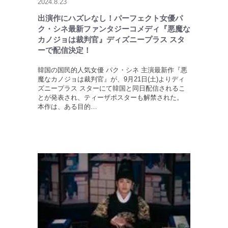
2024.8.23
出演作にハズレなし！パーフェクト女優パ
ク・シネ最新ファンタジーコメディ『悪魔な
カノジョは裁判官』ディズニープラス スタ
ーで配信決定！
韓国の国民的人気女優 パク・シネ 主演最新作『悪
魔なカノジョは裁判官』が、9月21日(土)よりディ
ズニープラス スターにて韓国と同日配信されるこ
とが発表され、ティーザポスターも解禁された。
本作は、ある目的…