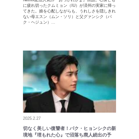
に疲れ切ったクムミョン（IU）が済州の実家に帰っ
てきた。娘を心配しながらも、うれしさを隠しきれ
ない母エスン（ムン・ソリ）と父グァンシク（パ
ク・ヘジュン）…
2025.2.27
切なく美しい復讐者！パク・ヒョンシクの新
境地『埋もれた心』で沼落ち廃人続出の予