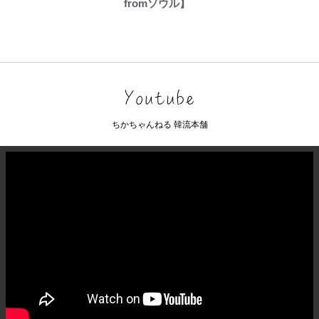
fromソウル】
ちかちゃんねる 韓流本舗