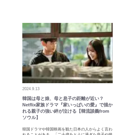
2024.9.13
韓国は母と娘、母と息子の距離が近い？
Netflix家族ドラマ『家いっぱいの愛』で描か
れる親子の強い絆が泣ける【韓流談義from
ソウル】
韓国ドラマや韓国映画を観た日本の人からよく言わ
れることがある。「二十歳をとうに過ぎた息子や娘