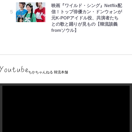
映画『ワイルド・シング』Netflix配
信！トップ俳優カン・ドンウォンが
元K-POPアイドル役、共演者たち
との歌と踊りが見もの【韓流談義
fromソウル】
ちかちゃんねる 韓流本舗