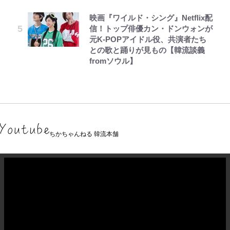
映画『ワイルド・シング』Netflix配
信！トップ俳優カン・ドンウォンが
元K-POPアイドル役、共演者たち
との歌と踊りが見もの【韓流談義
fromソウル】
ちかちゃんねる 韓流本舗