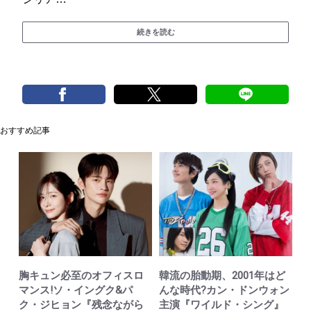
続きを読む
おすすめ記事
胸キュン必至のオフィスロ
韓流の胎動期、2001年はど
マンス!ソ・イングク&パ
んな時代?カン・ドンウォン
ク・ジヒョン『残念ながら
主演『ワイルド・シング』