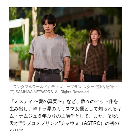
『ワンダフルワールド』ディズニープラス スターで独占配信中
(C) SAMHWA NETWORS. All Rights Reserved.
『ミスティ 〜愛の真実〜』など、数々のヒット作を
生み出し、韓ドラ界のカリスマ女優として知られるキ
ム・ナムジュ６年ぶりの主演作として、また、“顔の
天才”“ラブコメプリンス”チャウヌ（ASTRO）の初の
シリア…