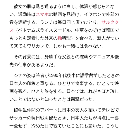
彼女の肌は透き通るように白く、体温が感じられな
い。通勤時は
スマホ
の動画を見続け、イヤホンで外部の
音を遮断する。ランチは毎日同じ店でひとり、
サルクク
ス
（ベトナム式ライスヌードル、中華をのぞけば韓国で
もっとも定着した外来の
麺
料理）を食べる。新人がつい
て来てもワリカンで、しかも一緒には食べない。
その背景には、身勝手な父親との確執やマニュアル優
先の仕事があるようだ。
ジナの姿は筆者が1990年代後半に語学留学したときの
日本人の印象と重なる。ひとりで食事する。ひとりで映
画を観る。ひとり旅をする。日本ではこれがさほど珍し
いことではないと知ったときは衝撃だった。
留学生仲間のアパートに日本の友人を招いてテレビで
サッカーの韓日戦を観たとき、日本人たちが得点に一喜
一憂せず、冷めた目で観ていたことにも驚いた。こうし