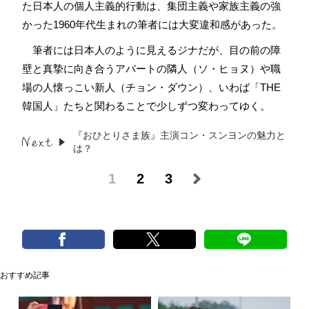
た日本人の個人主義的行動は、集団主義や家族主義の強
かった1960年代生まれの筆者には大変違和感があった。
筆者には日本人のように見えるジナだが、目の前の障
壁と真摯に向き合うアパートの隣人（ソ・ヒョヌ）や職
場の人懐っこい新人（チョン・ダウン）、いわば「THE
韓国人」たちと関わることで少しずつ変わってゆく。
『おひとりさま族』主演コン・スンヨンの魅力と
は？
1
2
3
おすすめ記事