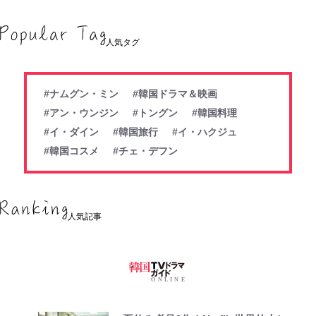
人気タグ
#ナムグン・ミン
#韓国ドラマ＆映画
#アン・ウンジン
#トングン
#韓国料理
#イ・ダイン
#韓国旅行
#イ・ハクジュ
#韓国コスメ
#チェ・デフン
人気記事