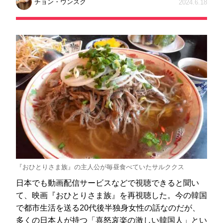
チョン・ウンスク
2024.6.18
『おひとりさま族』の主人公が毎昼食べていたサルククス
日本でも動画配信サービスなどで視聴できると聞い
て、映画『おひとりさま族』を再視聴した。今の韓国
で都市生活を送る20代後半独身女性の話なのだが、
多くの日本人が持つ「喜怒哀楽の激しい韓国人」とい