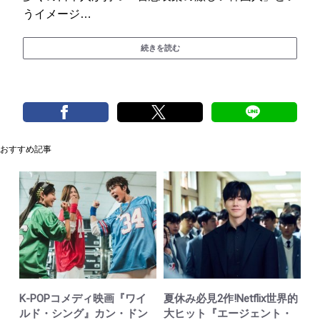
うイメージ…
続きを読む
おすすめ記事
K-POPコメディ映画『ワイ
夏休み必見2作!Netflix世界的
ルド・シング』カン・ドン
大ヒット『エージェント・