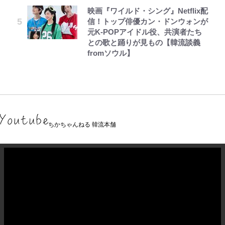
映画『ワイルド・シング』Netflix配
信！トップ俳優カン・ドンウォンが
元K-POPアイドル役、共演者たち
との歌と踊りが見もの【韓流談義
fromソウル】
ちかちゃんねる 韓流本舗