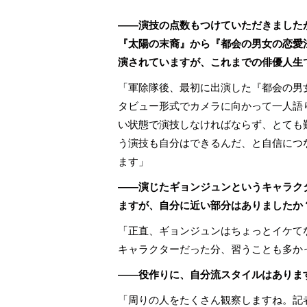
――
演技の点数もつけていただきました
『太陽の末裔』から『都会の男女の恋愛
演されていますが、これまでの俳優⼈⽣
「軍除隊後、最初に出演した『都会の男
タビュー形式でカメラに向かって一人語
い状態で演技しなければならず、とても
う演技も自分はできるんだ、と自信につ
ます」
――演じたギョンジュンというキャラク
ますが、自分に近い部分はありましたか
「正直、ギョンジュンはちょっとイケて
キャラクターだった分、習うことも多か
――役作りに、⾃分流スタイルはありま
「周りの人をたくさん観察しますね。記