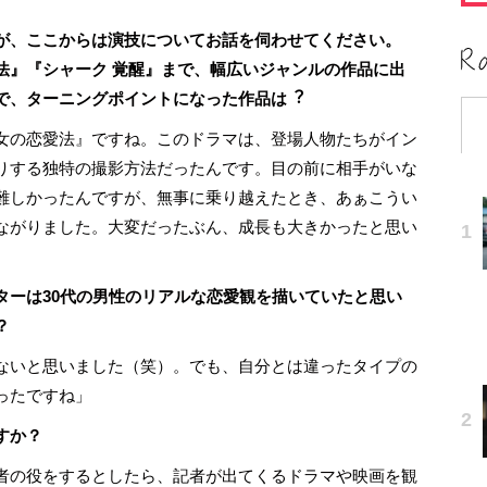
が、ここからは演技についてお話を伺わせてください。
法』『シャーク 覚醒』まで、幅広いジャンルの作品に出
で、ターニングポイントになった作品は
︖
女の恋愛法』ですね。このドラマは、登場人物たちがイン
りする独特の撮影方法だったんです。目の前に相手がいな
難しかったんですが、無事に乗り越えたとき、あぁこうい
ながりました。大変だったぶん、成長も大きかったと思い
ターは30代の男性のリアルな恋愛観を描いていたと思い
？
ないと思いました（笑）。でも、自分とは違ったタイプの
ったですね」
すか？
者の役をするとしたら、記者が出てくるドラマや映画を観