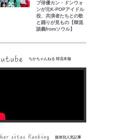
プ俳優カン・ドンウォ
ンが元K-POPアイドル
役、共演者たちとの歌
と踊りが見もの【韓流
談義fromソウル】
ちかちゃんねる 韓流本舗
媒体別人気記事