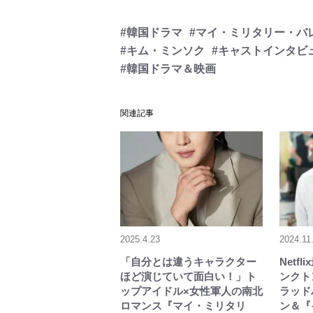
#韓国ドラマ
#マイ・ミリタリー・バ
#キム・ミンソク
#キャストインタビ
#韓国ドラマ＆映画
関連記事
2025.4.23
2024.11
「自分とは違うキャラクター
Netf
ほど演じていて面白い！」ト
ンクト
ップアイドル×女性軍人の南北
ラッド
ロマンス『マイ・ミリタリ
ン＆『