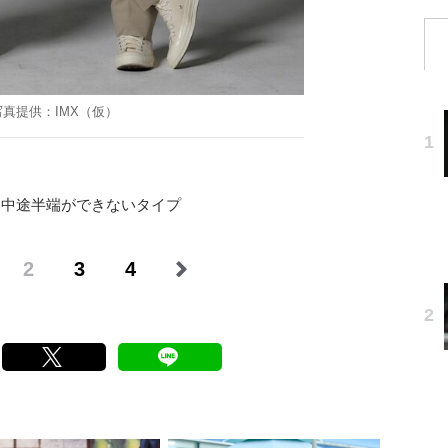
写真提供：IMX（仮）
中途半端ができないタイプ
2
3
4