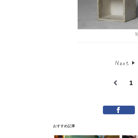
1
おすすめ記事