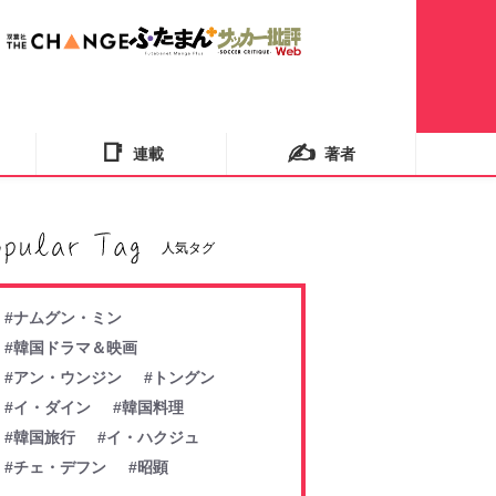
📑
✍️
連載
著者
人気タグ
#ナムグン・ミン
#韓国ドラマ＆映画
#アン・ウンジン
#トングン
#イ・ダイン
#韓国料理
#韓国旅行
#イ・ハクジュ
#チェ・デフン
#昭顕