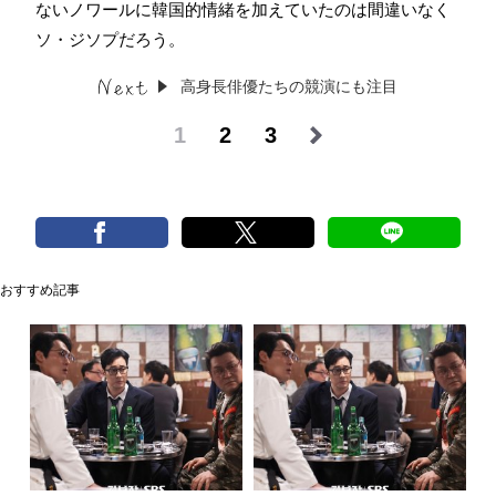
ないノワールに韓国的情緒を加えていたのは間違いなく
ソ・ジソプだろう。
高身長俳優たちの競演にも注目
1
2
3
おすすめ記事