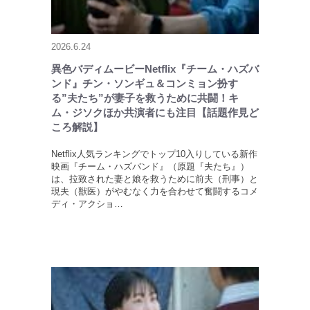
2026.6.24
異色バディムービーNetflix『チーム・ハズバ
ンド』チン・ソンギュ＆コンミョン扮す
る”夫たち”が妻子を救うために共闘！キ
ム・ジソクほか共演者にも注目【話題作見ど
ころ解説】
Netflix人気ランキングでトップ10入りしている新作
映画『チーム・ハズバンド』（原題『夫たち』）
は、拉致された妻と娘を救うために前夫（刑事）と
現夫（獣医）がやむなく力を合わせて奮闘するコメ
ディ・アクショ…