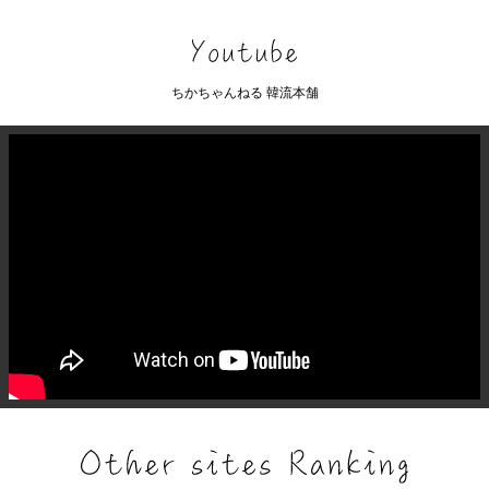
ちかちゃんねる 韓流本舗