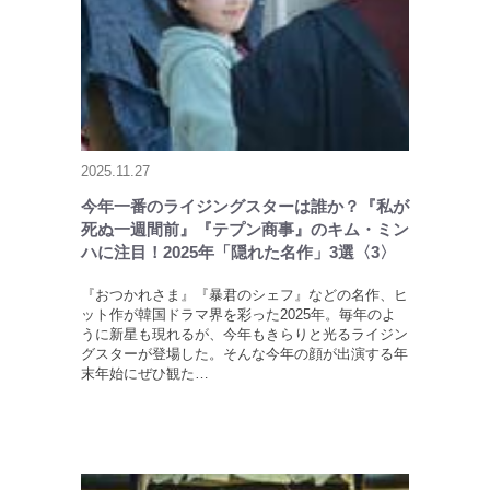
2025.11.27
今年一番のライジングスターは誰か？『私が
死ぬ一週間前』『テプン商事』のキム・ミン
ハに注目！2025年「隠れた名作」3選〈3〉
『おつかれさま』『暴君のシェフ』などの名作、ヒ
ット作が韓国ドラマ界を彩った2025年。毎年のよ
うに新星も現れるが、今年もきらりと光るライジン
グスターが登場した。そんな今年の顔が出演する年
末年始にぜひ観た…