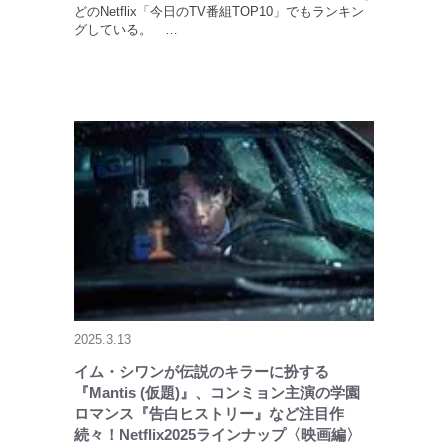
どのNetflix「今日のTV番組TOP10」でもランキン
グしている。 …
2025.3.13
イム・シワンが伝説のキラーに扮する
『Mantis (仮題)』、コンミョン主演の学園
ロマンス『告白ヒストリー』など注目作
続々！Netflix2025ラインナップ〈映画編〉