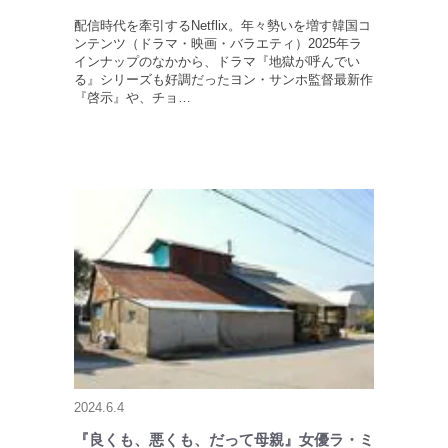
配信時代を牽引するNetflix。年々勢いを増す韓国コ
ンテンツ（ドラマ・映画・バラエティ）2025年ラ
インナップのなかから、ドラマ『地獄が呼んでい
る』シリーズも好調だったヨン・サンホ監督最新作
『啓示』や、チョ…
2024.6.4
『良くも、悪くも、だって母親』女優ラ・ミ