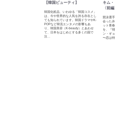
【韓国ビューティ】
キム・
〈前編
韓国化粧品、いわゆる「韓国コスメ」
は、今や世界的な人気を誇る存在とし
競泳選手
ても知られています。韓国ドラマやK-
会った弁
POPなど韓流エンタメの影響もあ
ット青春
り、韓国美容（K-beauty）とあわせ
を、『弱
て、日本をはじめとする多くの国で
ン・ギョ
注…
〜恋は特