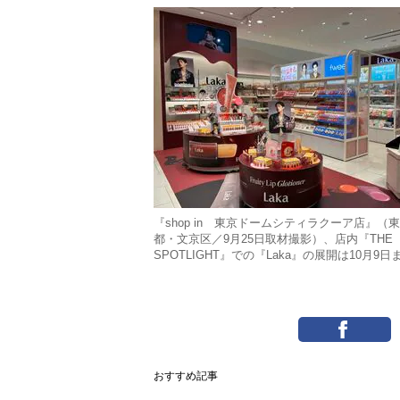
『shop in 東京ドームシティラクーア店』（
都・文京区／9月25日取材撮影）、店内『THE
SPOTLIGHT』での『Laka』の展開は10月9日
おすすめ記事