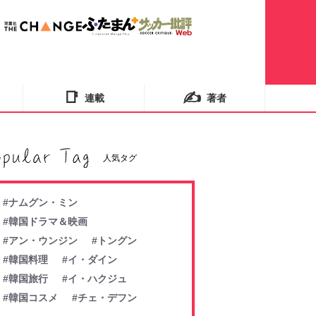
📑
✍️
連載
著者
人気タグ
#ナムグン・ミン
#韓国ドラマ＆映画
#アン・ウンジン
#トングン
#韓国料理
#イ・ダイン
#韓国旅行
#イ・ハクジュ
#韓国コスメ
#チェ・デフン