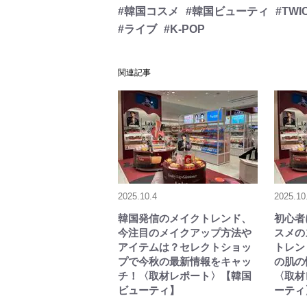
#韓国コスメ
#韓国ビューティ
#TWI
#ライブ
#K-POP
関連記事
2025.10.4
2025.10
韓国発信のメイクトレンド、
初心者
今注目のメイクアップ方法や
スメの
アイテムは？セレクトショッ
トレン
プで今秋の最新情報をキャッ
の肌の
チ！〈取材レポート〉【韓国
〈取材
ビューティ】
ーティ