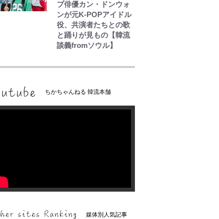
プ俳優カン・ドンウォ
ンが元K-POPアイドル
役、共演者たちとの歌
と踊りが見もの【韓流
談義fromソウル】
ちかちゃんねる 韓流本舗
媒体別人気記事