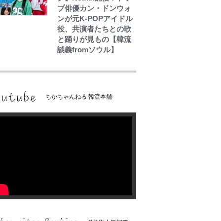
プ俳優カン・ドンウォ
ンが元K-POPアイドル
役、共演者たちとの歌
と踊りが見もの【韓流
談義fromソウル】
ちかちゃんねる 韓流本舗